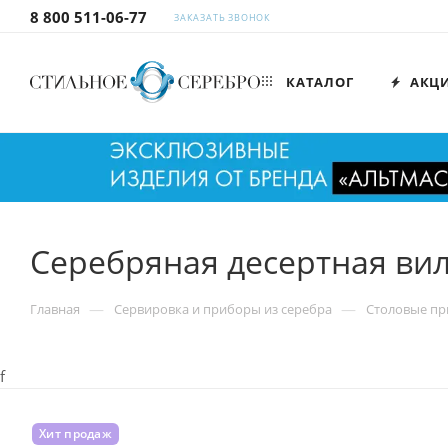
8 800 511-06-77
ЗАКАЗАТЬ ЗВОНОК
КАТАЛОГ
АКЦ
Серебряная десертная ви
—
—
Главная
Сервировка и приборы из серебра
Столовые пр
f
Хит продаж