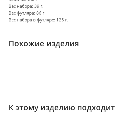
Вес набора: 39 г.
Вес футляра: 86 г
Вес набора в футляре: 125 г.
Похожие изделия
К этому изделию подходит