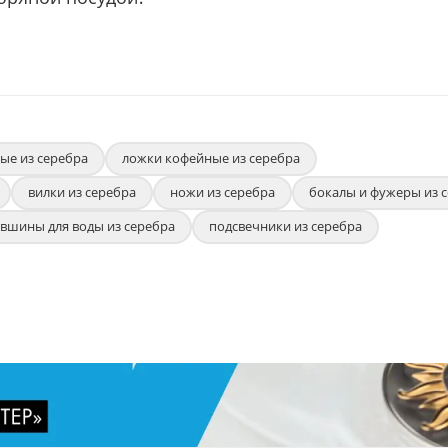
ые из серебра
ложки кофейные из серебра
вилки из серебра
ножи из серебра
бокалы и фужеры из 
вшины для воды из серебра
подсвечники из серебра