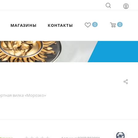
0
0
МАГАЗИНЫ
КОНТАКТЫ
ертная вилка «Морозко»