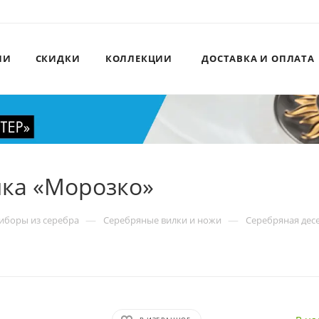
ИИ
СКИДКИ
КОЛЛЕКЦИИ
ДОСТАВКА И ОПЛАТА
лка «Морозко»
—
—
иборы из серебра
Серебряные вилки и ножи
Серебряная дес