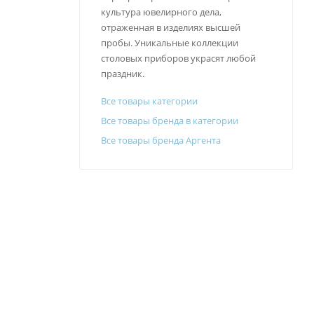
культура ювелирного дела,
отраженная в изделиях высшей
пробы. Уникальные коллекции
столовых приборов украсят любой
праздник.
Все товары категории
Все товары бренда в категории
Все товары бренда Аргента