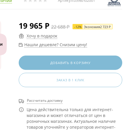
личии
Артикул:
039ВЛ02001
19 965
Р
22 688
Р
-
12
%
Экономия
2 723
Р
Хочу в подарок
Нашли дешевле? Снизим цену!
ДОБАВИТЬ В КОРЗИНУ
ЗАКАЗ В 1 КЛИК
Рассчитать доставку
Цена действительна только для интернет-
магазина и может отличаться от цен в
розничных магазинах. Актуальное наличие
товаров уточняйте у операторов интернет-