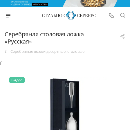
Серебряная столовая ложка
«Русская»
Серебряные ложки десертные, столовые
f
Видео