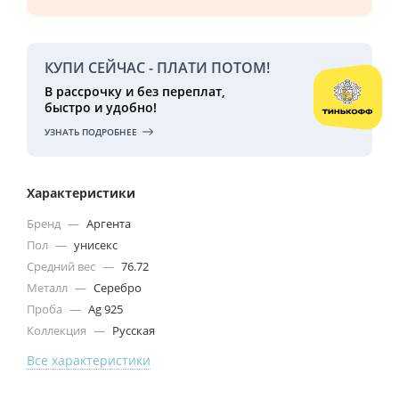
КУПИ СЕЙЧАС - ПЛАТИ ПОТОМ!
В рассрочку и без переплат,
быстро и удобно!
УЗНАТЬ ПОДРОБНЕЕ
Характеристики
Бренд
—
Аргента
Пол
—
унисекс
Средний вес
—
76.72
Металл
—
Серебро
Проба
—
Ag 925
Коллекция
—
Русская
Все характеристики