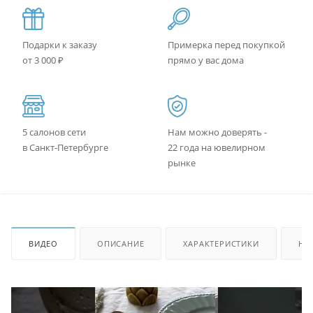
Подарки к заказу
Примерка перед покупкой
от 3 000 ₽
прямо у вас дома
5 салонов сети
Нам можно доверять -
в Санкт-Петербурге
22 года на ювелирном
рынке
ВИДЕО
ОПИСАНИЕ
ХАРАКТЕРИСТИКИ
НА