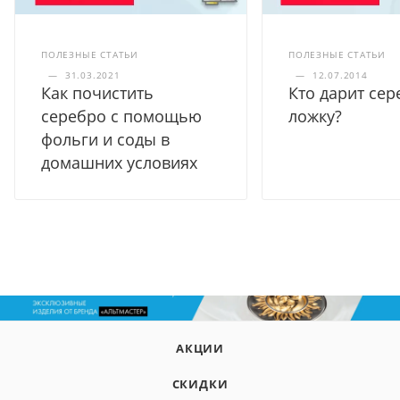
ПОЛЕЗНЫЕ СТАТЬИ
ПОЛЕЗНЫЕ СТАТЬИ
—
31.03.2021
—
12.07.2014
Как почистить
Кто дарит се
серебро с помощью
ложку?
фольги и соды в
домашних условиях
АКЦИИ
СКИДКИ