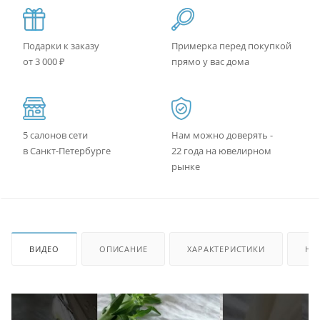
Подарки к заказу
Примерка перед покупкой
от 3 000 ₽
прямо у вас дома
5 салонов сети
Нам можно доверять -
в Санкт-Петербурге
22 года на ювелирном
рынке
ВИДЕО
ОПИСАНИЕ
ХАРАКТЕРИСТИКИ
НА