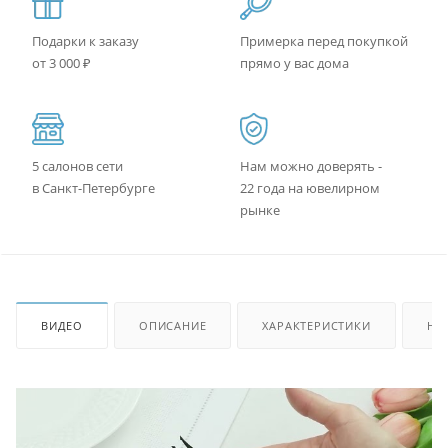
Подарки к заказу
Примерка перед покупкой
от 3 000 ₽
прямо у вас дома
5 салонов сети
Нам можно доверять -
в Санкт-Петербурге
22 года на ювелирном
рынке
ВИДЕО
ОПИСАНИЕ
ХАРАКТЕРИСТИКИ
НА