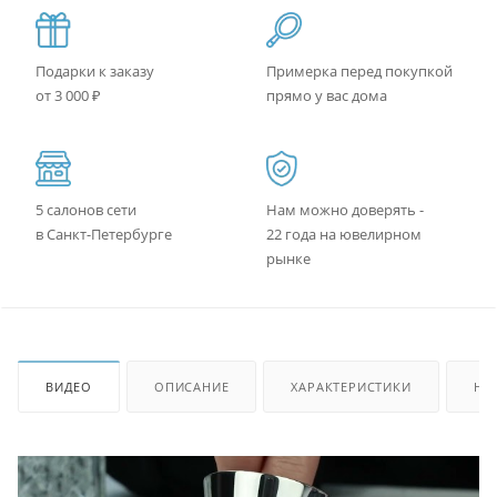
Подарки к заказу
Примерка перед покупкой
от 3 000 ₽
прямо у вас дома
5 салонов сети
Нам можно доверять -
в Санкт-Петербурге
22 года на ювелирном
рынке
ВИДЕО
ОПИСАНИЕ
ХАРАКТЕРИСТИКИ
НА