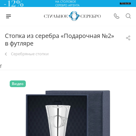
Стопка из серебра «Подарочная №2»
в футляре
Серебряные стопки
f
Видео