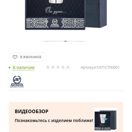
В ИЗБРАННОЕ
В наличии
Артикул:
1471СТ00001
ВИДЕООБЗОР
Познакомьтесь с изделием поближе!
ВИДЕО