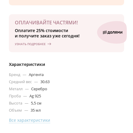
ОПЛАЧИВАЙТЕ ЧАСТЯМИ!
Оплатите 25% стоимости
и получите заказ уже сегодня!
УЗНАТЬ ПОДРОБНЕЕ
Характеристики
Бренд
—
Аргента
Средний вес
—
30.63
Металл
—
Серебро
Проба
—
Ag 925
Высота
—
5,5 см
Объем
—
35 мл
Все характеристики