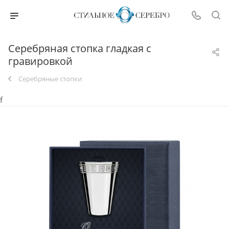
Серебряная стопка гладкая с
гравировкой
Серебряные стопки
f