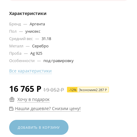
Характеристики
Бренд
—
Аргента
Пол
—
унисекс
Средний вес
—
31.18
Металл
—
Серебро
Проба
—
Ag 925
Особенности
—
под гравировку
Все характеристики
16 765
Р
19 052
Р
-
12
%
Экономия
2 287
Р
Хочу в подарок
Нашли дешевле? Снизим цену!
ДОБАВИТЬ В КОРЗИНУ