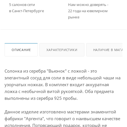
5 салонов сети
Нам можно доверять -
в Санкт-Петербурге
22 года на ювелирном
рынке
ОПИСАНИЕ
ХАРАКТЕРИСТИКИ
НАЛИЧИЕ В МАГАЗ
Солонка из серебра "Вьюнок" с ложкой - это
элегантный сосуд для соли в виде небольшой чаши на
узорчатых ножках. В комплект входит аккуратная
ложка с необычной витой рукояткой. Оба предмета
выполнены из серебра 925 пробы.
Данное изделие изготовлено мастерами знаменитой
фабрики "Аргента", что говорит о наивысшем качестве
исполнения. Потрясающий подарок, который не