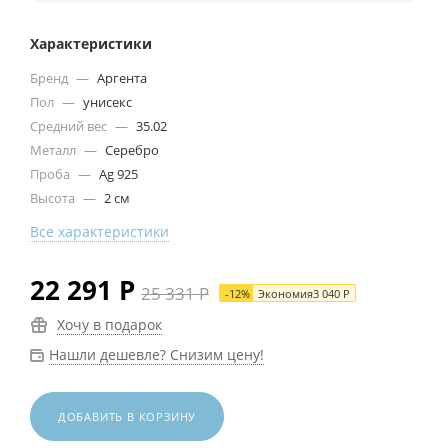
Характеристики
Бренд
—
Аргента
Пол
—
унисекс
Средний вес
—
35.02
Металл
—
Серебро
Проба
—
Ag 925
Высота
—
2 см
Все характеристики
22 291
Р
25 331
Р
-
12
%
Экономия
3 040
Р
Хочу в подарок
Нашли дешевле? Снизим цену!
ДОБАВИТЬ В КОРЗИНУ