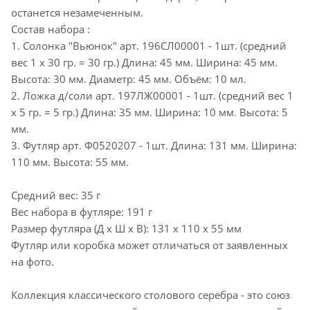
останется незамеченным.
Состав набора :
1. Солонка "Вьюнок" арт. 196СЛ00001 - 1шт. (средний
вес 1 х 30 гр. = 30 гр.) Длина: 45 мм. Ширина: 45 мм.
Высота: 30 мм. Диаметр: 45 мм. Объём: 10 мл.
2. Ложка д/соли арт. 197ЛЖ00001 - 1шт. (средний вес 1
х 5 гр. = 5 гр.) Длина: 35 мм. Ширина: 10 мм. Высота: 5
мм.
3. Футляр арт. Ф0520207 - 1шт. Длина: 131 мм. Ширина:
110 мм. Высота: 55 мм.
Средний вес: 35 г
Вес набора в футляре: 191 г
Размер футляра (Д х Ш х В): 131 x 110 x 55 мм
Футляр или коробка может отличаться от заявленных
на фото.
Коллекция классического столового серебра - это союз