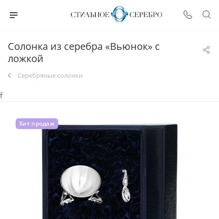
Солонка из серебра «Вьюнок» с
ложкой
Серебряные солонки
f
Хит продаж