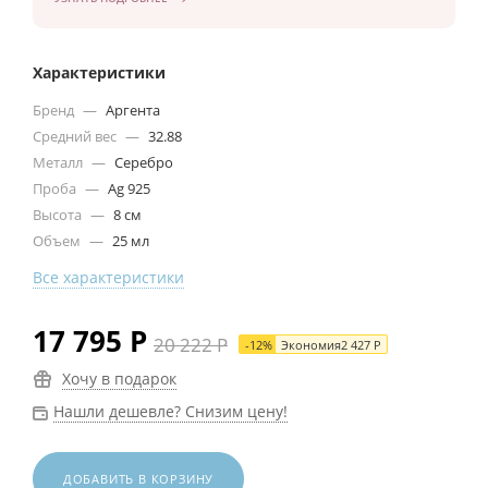
Характеристики
Бренд
—
Аргента
Средний вес
—
32.88
Металл
—
Серебро
Проба
—
Ag 925
Высота
—
8 см
Объем
—
25 мл
Все характеристики
17 795
Р
20 222
Р
-
12
%
Экономия
2 427
Р
Хочу в подарок
Нашли дешевле? Снизим цену!
ДОБАВИТЬ В КОРЗИНУ