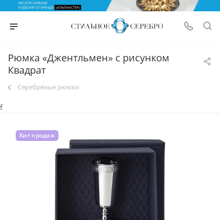
Рюмка «Джентльмен» с рисунком
Квадрат
Серебряные рюмки
f
Хит продаж