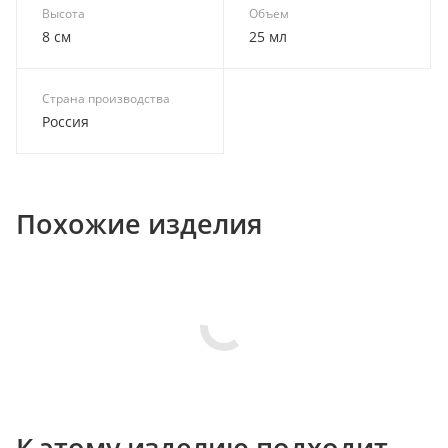
Высота
Объем
8 см
25 мл
Страна производства
Россия
Похожие изделия
К этому изделию подходит