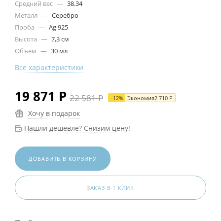
Средний вес
—
38.34
Металл
—
Серебро
Проба
—
Ag 925
Высота
—
7,3 см
Объем
—
30 мл
Все характеристики
19 871
Р
22 581
Р
-
12
%
Экономия
2 710
Р
Хочу в подарок
Нашли дешевле? Снизим цену!
ДОБАВИТЬ В КОРЗИНУ
ЗАКАЗ В 1 КЛИК