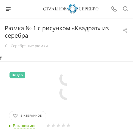
Рюмка № 1 с рисунком «Квадрат» из
серебра
Серебряные рюмки
f
Видео
В ИЗБРАННОЕ
В наличии