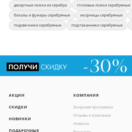
десертные ложки из серебра
столовые ложки серебряные
бокалы и фужеры серебряные
икорницы серебряные
подсвечники серебряные
подстаканники серебряные
АКЦИИ
КОМПАНИЯ
СКИДКИ
Бонусная программа
Отзывы о компании
НОВИНКИ
Новости
ПОДАРОЧНЫЕ
Вакансии