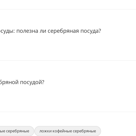
суды: полезна ли серебряная посуда?
ебряной посудой?
ые серебряные
ложки кофейные серебряные