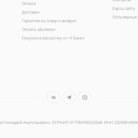
Оплата
Карта сайта
Доставка
Популярные 
Гарантия на товар и возврат
Оплата «Долями»
Покупка в рассрочку от «Т-Банк»
ов Геннадий Анатольевич», ОГРНИП 317784700232048, ИНН 23200014094