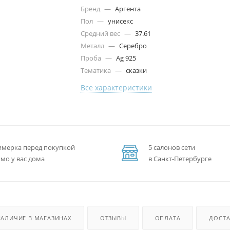
Бренд
—
Аргента
Пол
—
унисекс
Средний вес
—
37.61
Металл
—
Серебро
Проба
—
Ag 925
Тематика
—
сказки
Все характеристики
мерка перед покупкой
5 салонов сети
мо у вас дома
в Санкт-Петербурге
НАЛИЧИЕ В МАГАЗИНАХ
ОТЗЫВЫ
ОПЛАТА
ДОСТА