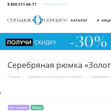
8 800 511-06-77
ЗАКАЗАТЬ ЗВОНОК
КАТАЛОГ
АКЦ
Серебряная рюмка «Золот
—
—
Главная
Сервировка и приборы из серебра
Сервировка с
f
Хит продаж
Видео