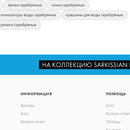
вилки серебряные
ножи серебряные
ионизаторы воды серебряные
кувшины для воды серебряные
рюмки серебряные
ИНФОРМАЦИЯ
ПОМОЩЬ
Бренды
Блог
Блог
Вопрос-отве
Вопрос-ответ
Обзоры
Контакты