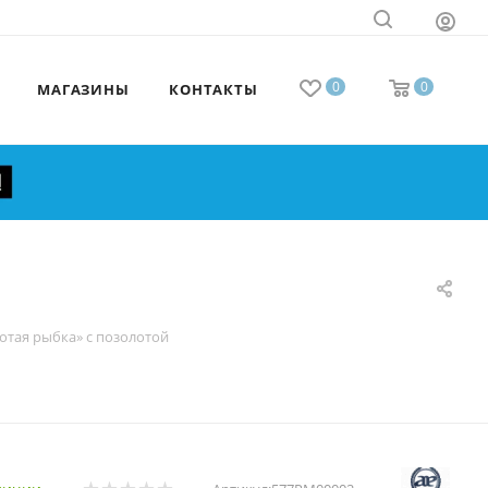
0
0
МАГАЗИНЫ
КОНТАКТЫ
отая рыбка» с позолотой