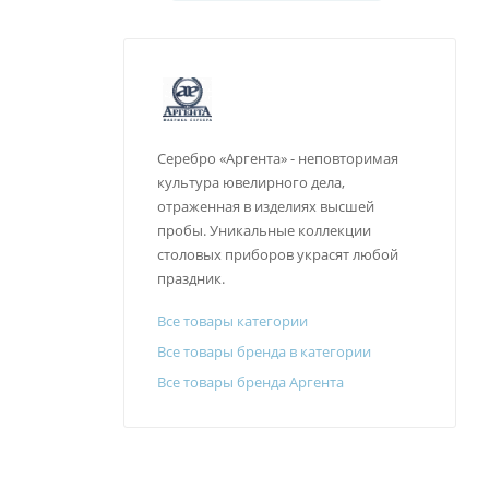
Серебро «Аргента» - неповторимая
культура ювелирного дела,
отраженная в изделиях высшей
пробы. Уникальные коллекции
столовых приборов украсят любой
праздник.
Все товары категории
Все товары бренда в категории
Все товары бренда Аргента