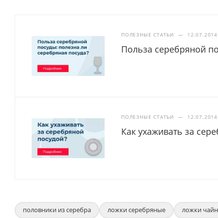
ПОЛЕЗНЫЕ СТАТЬИ
—
12.07.2014
Польза серебряной по
ПОЛЕЗНЫЕ СТАТЬИ
—
12.07.2014
Как ухаживать за сер
половники из серебра
ложки серебряные
ложки чайн