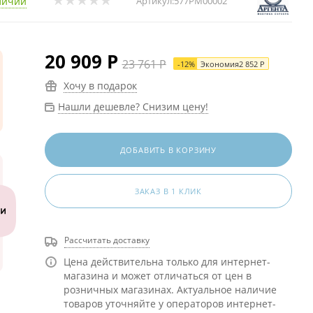
личии
Артикул:
577РМ00002
20 909
Р
23 761
Р
-
12
%
Экономия
2 852
Р
Хочу в подарок
Нашли дешевле? Снизим цену!
ДОБАВИТЬ В КОРЗИНУ
ЗАКАЗ В 1 КЛИК
Рассчитать доставку
Цена действительна только для интернет-
магазина и может отличаться от цен в
розничных магазинах. Актуальное наличие
товаров уточняйте у операторов интернет-