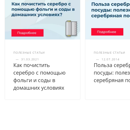
ПОЛЕЗНЫЕ СТАТЬИ
ПОЛЕЗНЫЕ СТАТЬИ
—
31.03.2021
—
12.07.2014
Как почистить
Польза сереб
серебро с помощью
посуды: полез
фольги и соды в
серебряная п
домашних условиях