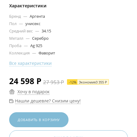
Характеристики
Бренд
—
Аргента
Пол
—
унисекс
Средний вес
—
34.15
Металл
—
Серебро
Проба
—
Ag 925
Коллекция
—
Фаворит
Все характеристики
24 598
Р
27 953
Р
-
12
%
Экономия
3 355
Р
Хочу в подарок
Нашли дешевле? Снизим цену!
ДОБАВИТЬ В КОРЗИНУ