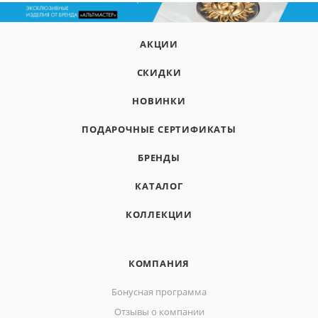
АКЦИИ
СКИДКИ
НОВИНКИ
ПОДАРОЧНЫЕ СЕРТИФИКАТЫ
БРЕНДЫ
КАТАЛОГ
КОЛЛЕКЦИИ
КОМПАНИЯ
Бонусная программа
Отзывы о компании