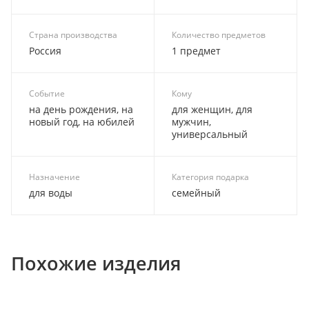
Страна производства
Количество предметов
Россия
1 предмет
Событие
Кому
на день рождения, на
для женщин, для
новый год, на юбилей
мужчин,
универсальный
Назначение
Категория подарка
для воды
семейный
Похожие изделия