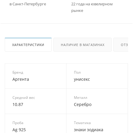
в Санкт-Петербурге
22 года на ювелирном
рынке
ХАРАКТЕРИСТИКИ
НАЛИЧИЕ В МАГАЗИНАХ
ОТЗЫ
Бренд
Пол
Аргента
унисекс
Средний вес
Металл
10.87
Серебро
Проба
Тематика
Ag 925
знаки зодиака