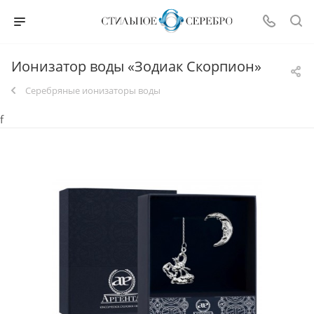
Ионизатор воды «Зодиак Скорпион»
Серебряные ионизаторы воды
f