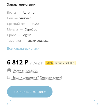
Характеристики
Бренд
—
Аргента
Пол
—
унисекс
Средний вес
—
10.87
Металл
—
Серебро
Проба
—
Ag 925
Тематика
—
знаки зодиака
Все характеристики
6 812
Р
7 742
Р
-
12
%
Экономия
930
Р
Хочу в подарок
Нашли дешевле? Снизим цену!
ДОБАВИТЬ В КОРЗИНУ