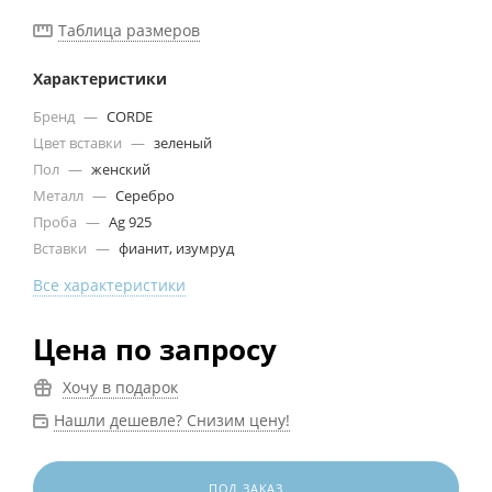
Таблица размеров
Характеристики
Бренд
—
CORDE
Цвет вставки
—
зеленый
Пол
—
женский
Металл
—
Серебро
Проба
—
Ag 925
Вставки
—
фианит, изумруд
Все характеристики
Цена по запросу
Хочу в подарок
Нашли дешевле? Снизим цену!
ПОД ЗАКАЗ