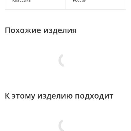
Классика
Россия
Похожие изделия
К этому изделию подходит