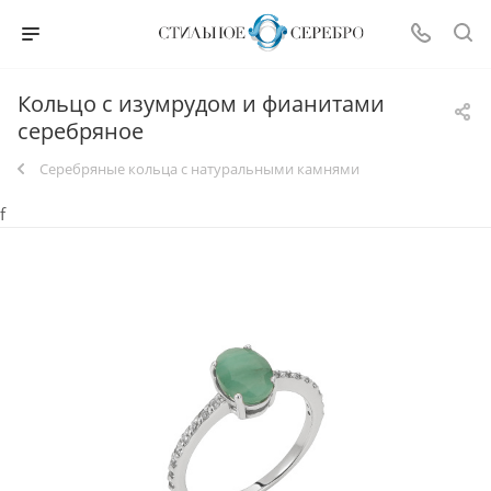
Кольцо с изумрудом и фианитами
серебряное
Серебряные кольца с натуральными камнями
f