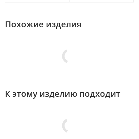
Похожие изделия
К этому изделию подходит