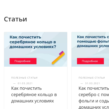
Статьи
ПОЛЕЗНЫЕ СТАТЬИ
ПОЛЕЗНЫЕ СТАТЬИ
—
01.03.2021
—
31.03.2021
Как почистить
Как почистит
серебряное кольцо в
серебро с п
домашних условиях
фольги и соды
домашних усл