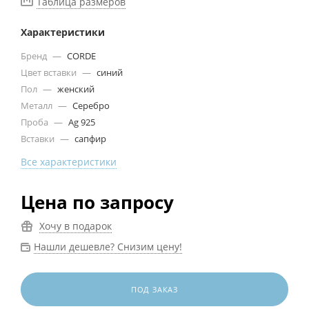
Таблица размеров
Характеристики
Бренд
—
CORDE
Цвет вставки
—
синий
Пол
—
женский
Металл
—
Серебро
Проба
—
Ag 925
Вставки
—
сапфир
Все характеристики
Цена по запросу
Хочу в подарок
Нашли дешевле? Снизим цену!
ПОД ЗАКАЗ