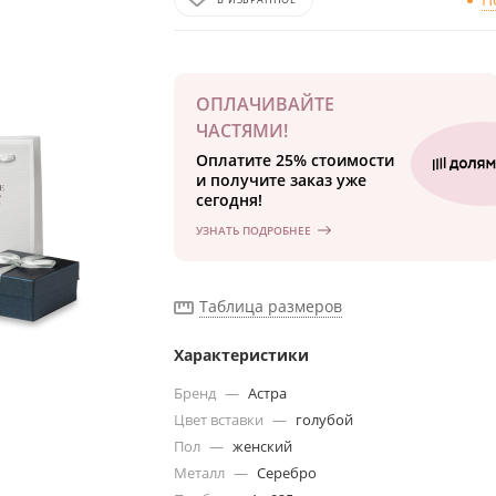
ОПЛАЧИВАЙТЕ
ЧАСТЯМИ!
Оплатите 25% стоимости
и получите заказ уже
сегодня!
УЗНАТЬ ПОДРОБНЕЕ
Таблица размеров
Характеристики
Бренд
—
Астра
Цвет вставки
—
голубой
Пол
—
женский
Металл
—
Серебро