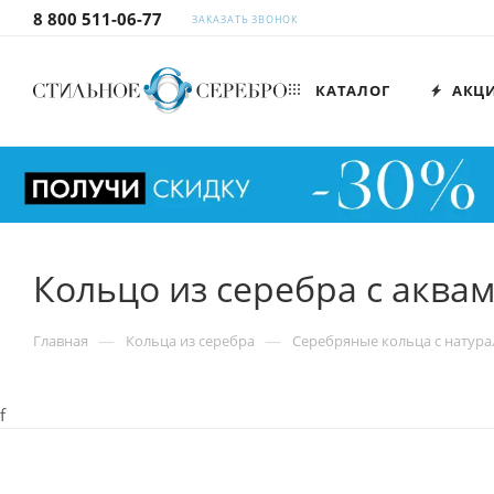
8 800 511-06-77
ЗАКАЗАТЬ ЗВОНОК
КАТАЛОГ
АКЦ
Кольцо из серебра с акв
—
—
Главная
Кольца из серебра
Серебряные кольца с натур
f