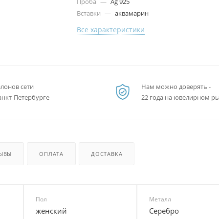
Проба
—
Ag 925
Вставки
—
аквамарин
Все характеристики
алонов сети
Нам можно доверять -
анкт-Петербурге
22 года на ювелирном р
ЫВЫ
ОПЛАТА
ДОСТАВКА
Пол
Металл
женский
Серебро