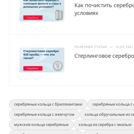
Как почистить серебр
условиях
ПОЛЕЗНЫЕ СТАТЬИ
—
16.03.2021
Стерлинговое серебро
серебряные кольца с бриллиантами
серебряные кольца с
серебряные кольца с жемчугом
кольца обручальные из с
мужские кольца серебряные
кольца из серебра с эмалью