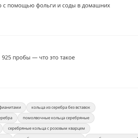
о с помощью фольги и соды в домашних
 925 пробы — что это такое
 фианитами
кольца из серебра без вставок
еребра
помолвочные кольца серебряные
серебряные кольца с розовым кварцем