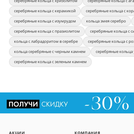
серебряные кольца с хризолитом
серебряные кольца с аг
серебряные кольца с керамикой
серебряные кольца с ко
серебряные кольца с изумрудом
кольца змея серебро
серебряные кольца с празиолитом
серебряные кольца с 
кольца с лабрадоритом в серебре
серебряные кольца с р
кольца серебряные с черным камнем
серебряные кольца 
серебряные кольца с зеленым камнем
АКЦИИ
КОМПАНИЯ