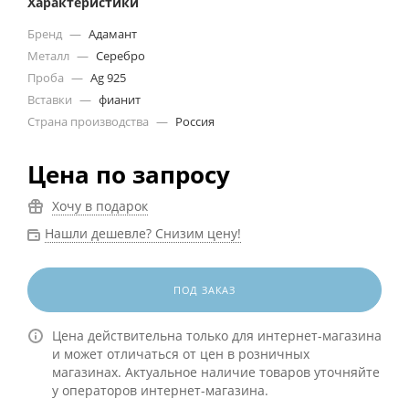
Характеристики
Бренд
—
Адамант
Металл
—
Серебро
Проба
—
Ag 925
Вставки
—
фианит
Страна производства
—
Россия
Цена по запросу
Хочу в подарок
Нашли дешевле? Снизим цену!
ПОД ЗАКАЗ
Цена действительна только для интернет-магазина
и может отличаться от цен в розничных
магазинах. Актуальное наличие товаров уточняйте
у операторов интернет-магазина.