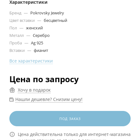
Характеристики
Бренд
—
Pokrovsky Jewelry
Цвет вставки
—
бесцветный
Пол
—
женский
Металл
—
Серебро
Проба
—
Ag 925
Вставки
—
фианит
Все характеристики
Цена по запросу
Хочу в подарок
Нашли дешевле? Снизим цену!
ПОД ЗАКАЗ
Цена действительна только для интернет-магазина