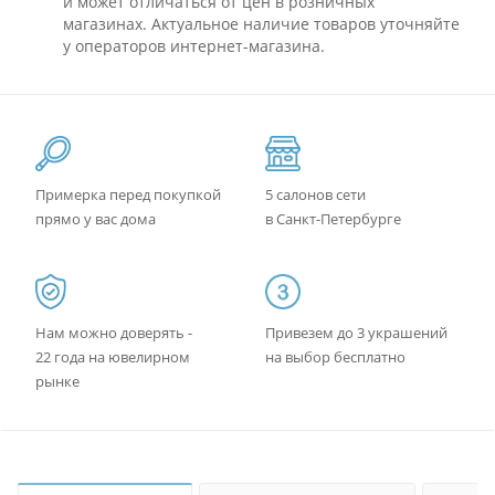
и может отличаться от цен в розничных
магазинах. Актуальное наличие товаров уточняйте
у операторов интернет-магазина.
Примерка перед покупкой
5 салонов сети
прямо у вас дома
в Санкт-Петербурге
Нам можно доверять -
Привезем до 3 украшений
22 года на ювелирном
на выбор бесплатно
рынке