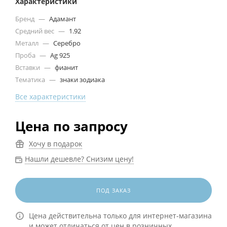
Характеристики
Бренд
—
Адамант
Средний вес
—
1.92
Металл
—
Серебро
Проба
—
Ag 925
Вставки
—
фианит
Тематика
—
знаки зодиака
Все характеристики
Цена по запросу
Хочу в подарок
Нашли дешевле? Снизим цену!
ПОД ЗАКАЗ
Цена действительна только для интернет-магазина
и может отличаться от цен в розничных