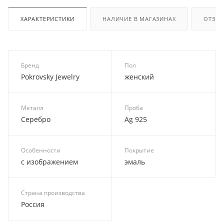
ХАРАКТЕРИСТИКИ
НАЛИЧИЕ В МАГАЗИНАХ
ОТЗЫВ
Бренд
Пол
Pokrovsky Jewelry
женский
Металл
Проба
Серебро
Ag 925
Особенности
Покрытие
с изображением
эмаль
Страна производства
Россия