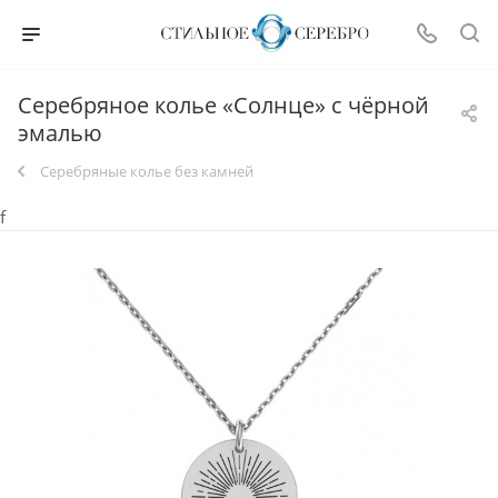
Серебряное колье «Солнце» с чёрной
эмалью
Серебряные колье без камней
f