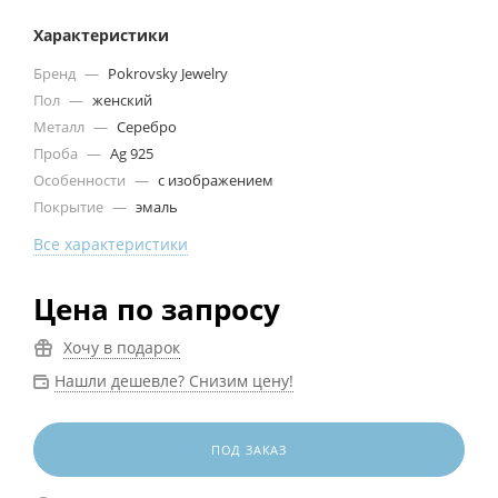
Характеристики
Бренд
—
Pokrovsky Jewelry
Пол
—
женский
Металл
—
Серебро
Проба
—
Ag 925
Особенности
—
с изображением
Покрытие
—
эмаль
Все характеристики
Цена по запросу
Хочу в подарок
Нашли дешевле? Снизим цену!
ПОД ЗАКАЗ