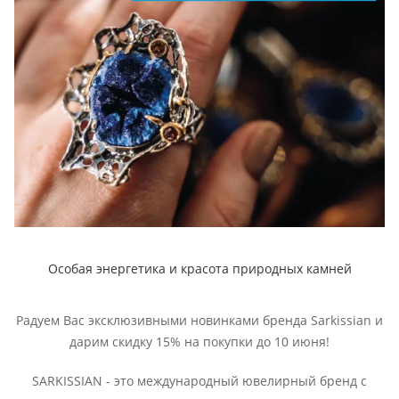
Особая энергетика и красота природных камней
Радуем Вас эксклюзивными новинками бренда Sarkissian и
дарим скидку 15% на покупки до 10 июня!
SARKISSIAN - это международный ювелирный бренд с