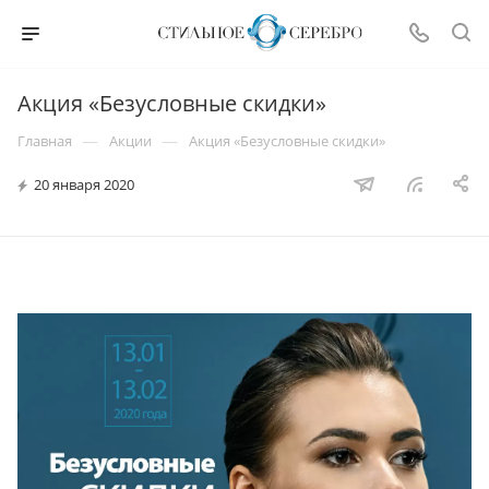
Акция «Безусловные скидки»
—
—
Главная
Акции
Акция «Безусловные скидки»
20 января 2020