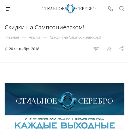
Скидки на Сампсониевском!
—
—
Главная
Акции
Скидки на Сампсониевском!
20 сентября 2018