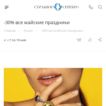
-30% все майские праздники
—
—
Главная
Акции
-30% все майские праздники
с 1 по 10 мая