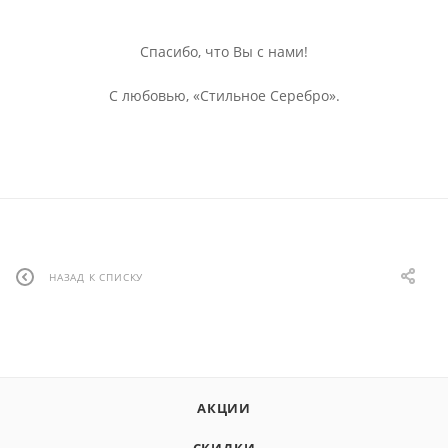
Спасибо, что Вы с нами!
С любовью, «‎Стильное Серебро».
НАЗАД К СПИСКУ
АКЦИИ