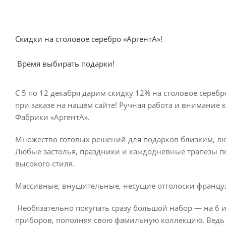
Скидки на столовое серебро «АргентА»!
Время выбирать подарки!
С 5 по 12 декабря дарим скидку 12% на столовое серебр
при заказе на нашем сайте! Ручная работа и внимание к
Фабрики «АргентА».
Множество готовых решений для подарков близким, лю
Любые застолья, праздники и каждодневные трапезы 
высокого стиля.
Массивные, внушительные, несущие отголоски французс
Необязательно покупать сразу большой набор — на 6 и
приборов, пополняя свою фамильную коллекцию. Ведь 