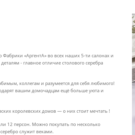
о Фабрики «АргентА» во всех наших 5-ти салонах и
 деталям - главное отличие столового серебра
бимым, коллегам и разумеется для себя любимого!
подарят вашим домочадцам ещё больше уюта и
ких королевских домов — о них стоит мечтать !
ли 12 персон. Можно покупать по несколько
серебро служит веками.