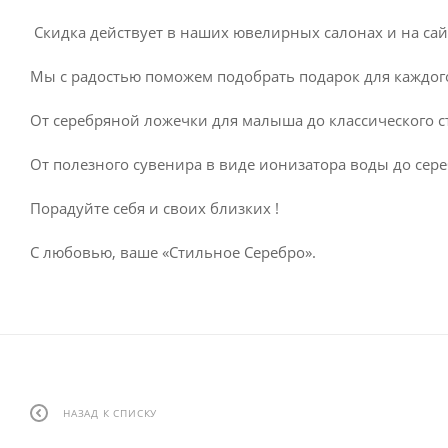
Скидка действует в наших ювелирных салонах и на са
Мы с радостью поможем подобрать подарок для каждог
От серебряной ложечки для малыша до классического ст
От полезного сувенира в виде ионизатора воды до сер
Порадуйте себя и своих близких !
С любовью, ваше «Стильное Серебро».
НАЗАД К СПИСКУ