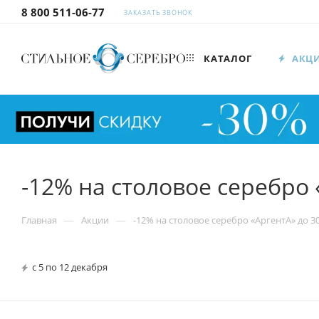
8 800 511-06-77
ЗАКАЗАТЬ ЗВОНОК
КАТАЛОГ
АКЦ
-12% на столовое серебро 
—
—
Главная
Акции
-12% на столовое серебро «АргентА» до 3
с 5 по 12 декабря