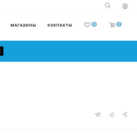
0
0
МАГАЗИНЫ
КОНТАКТЫ