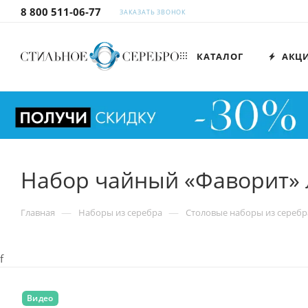
8 800 511-06-77
ЗАКАЗАТЬ ЗВОНОК
КАТАЛОГ
АКЦ
Набор чайный «Фаворит» л
—
—
Главная
Наборы из серебра
Столовые наборы из серебр
f
Видео