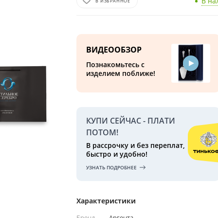
В на
В ИЗБРАННОЕ
ВИДЕООБЗОР
Познакомьтесь с
изделием поближе!
КУПИ СЕЙЧАС - ПЛАТИ
ПОТОМ!
В рассрочку и без переплат,
быстро и удобно!
УЗНАТЬ ПОДРОБНЕЕ
Характеристики
Бренд
—
Аргента