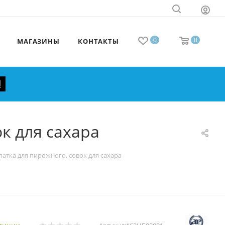
0
0
МАГАЗИНЫ
КОНТАКТЫ
к для сахара
атка для пирожного, совок для сахара