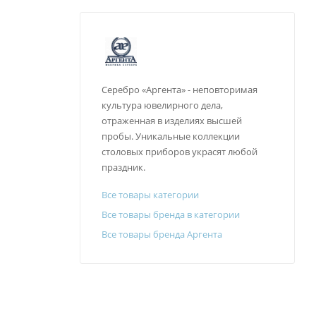
Серебро «Аргента» - неповторимая
культура ювелирного дела,
отраженная в изделиях высшей
пробы. Уникальные коллекции
столовых приборов украсят любой
праздник.
Все товары категории
Все товары бренда в категории
Все товары бренда Аргента