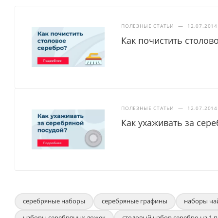
ПОЛЕЗНЫЕ СТАТЬИ
—
12.07.2014
Как почистить столов
ПОЛЕЗНЫЕ СТАТЬИ
—
12.07.2014
Как ухаживать за сер
серебряные наборы
серебряные графины
наборы ча
наборы серебряных ложек
столовый набор серебро на 1 