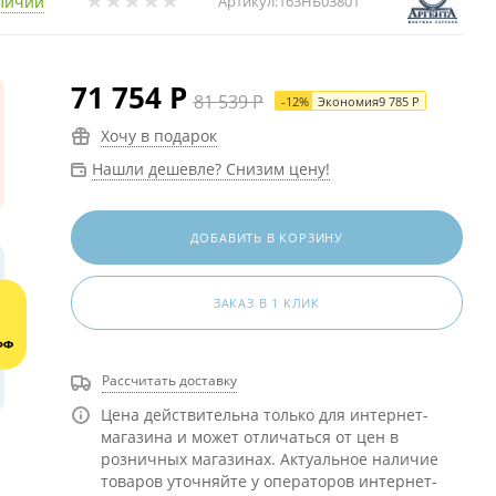
личии
Артикул:
163НБ03801
71 754
Р
81 539
Р
-
12
%
Экономия
9 785
Р
Хочу в подарок
Нашли дешевле? Снизим цену!
ДОБАВИТЬ В КОРЗИНУ
ЗАКАЗ В 1 КЛИК
Рассчитать доставку
Цена действительна только для интернет-
магазина и может отличаться от цен в
розничных магазинах. Актуальное наличие
товаров уточняйте у операторов интернет-