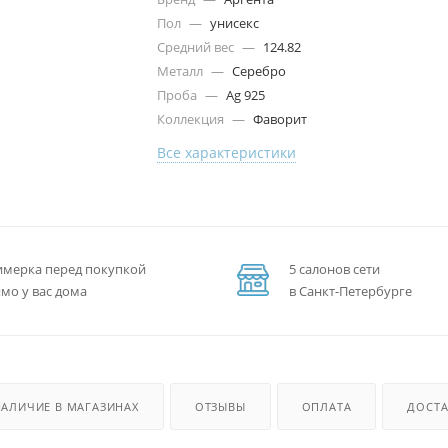
Пол
—
унисекс
Средний вес
—
124.82
Металл
—
Серебро
Проба
—
Ag 925
Коллекция
—
Фаворит
Все характеристики
мерка перед покупкой
5 салонов сети
мо у вас дома
в Санкт-Петербурге
НАЛИЧИЕ В МАГАЗИНАХ
ОТЗЫВЫ
ОПЛАТА
ДОСТА