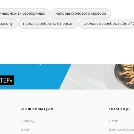
йных ложек серебряных
наборы столового серебра
персону
набор серебра на 6 персон
столовое серебро набор 1
ИНФОРМАЦИЯ
ПОМОЩЬ
Бренды
Блог
Блог
Вопрос-отве