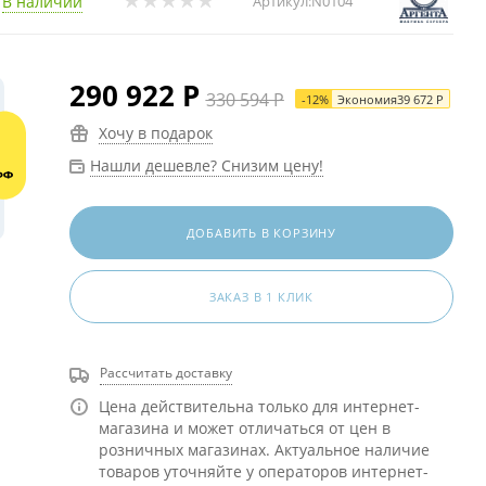
В наличии
Артикул:
N0104
290 922
Р
330 594
Р
-
12
%
Экономия
39 672
Р
Хочу в подарок
Нашли дешевле? Снизим цену!
ДОБАВИТЬ В КОРЗИНУ
ЗАКАЗ В 1 КЛИК
Рассчитать доставку
Цена действительна только для интернет-
магазина и может отличаться от цен в
розничных магазинах. Актуальное наличие
товаров уточняйте у операторов интернет-