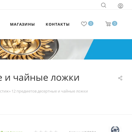
0
0
МАГАЗИНЫ
КОНТАКТЫ
е и чайные ложки
стиж» 12 предметов десертные и чайные ложки