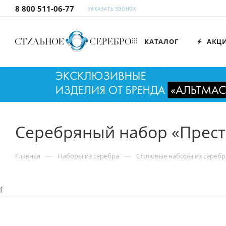
8 800 511-06-77
ЗАКАЗАТЬ ЗВОНОК
КАТАЛОГ
АКЦ
Серебряный набор «Прест
—
—
Главная
Наборы из серебра
Столовые наборы из серебр
f