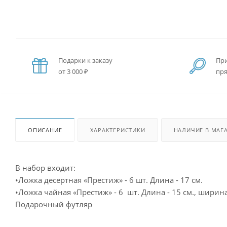
Подарки к заказу
При
от 3 000 ₽
пря
ОПИСАНИЕ
ХАРАКТЕРИСТИКИ
НАЛИЧИЕ В МАГ
В набор входит:
•Ложка десертная «Престиж» - 6 шт. Длина - 17 см.
•Ложка чайная «Престиж» - 6 шт. Длина - 15 см., ширина 
Подарочный футляр