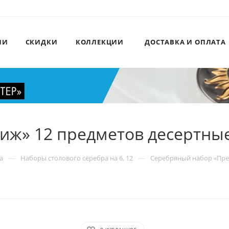
ИИ
СКИДКИ
КОЛЛЕКЦИИ
ДОСТАВКА И ОПЛАТА
иж» 12 предметов десертны
—
—
а
Наборы столового серебра на 6, 12
Серебряный набор «Пре