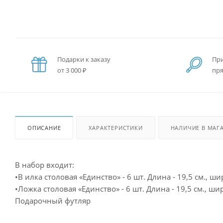
Подарки к заказу
При
от 3 000 ₽
пря
ОПИСАНИЕ
ХАРАКТЕРИСТИКИ
НАЛИЧИЕ В МАГ
В набор входит:
•В илка столовая «Единство» - 6 шт. Длина - 19,5 см., шир
•Ложка столовая «Единство» - 6 шт. Длина - 19,5 см., шир
Подарочный футляр