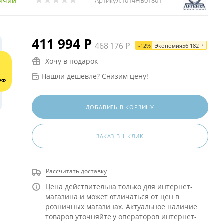
личии
Артикул:
1014НБ01801
411 994
Р
468 176
Р
-
12
%
Экономия
56 182
Р
Хочу в подарок
Нашли дешевле? Снизим цену!
ДОБАВИТЬ В КОРЗИНУ
ЗАКАЗ В 1 КЛИК
Рассчитать доставку
Цена действительна только для интернет-
магазина и может отличаться от цен в
розничных магазинах. Актуальное наличие
товаров уточняйте у операторов интернет-