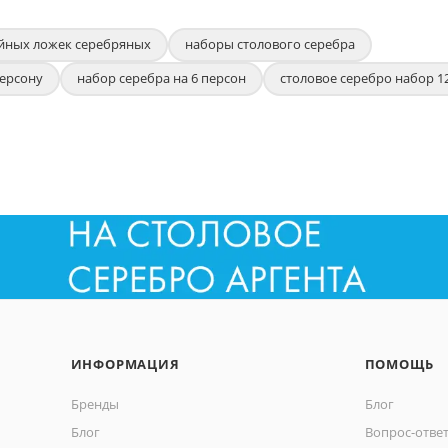
йных ложек серебряных
наборы столового серебра
персону
набор серебра на 6 персон
столовое серебро набор 1
ИНФОРМАЦИЯ
ПОМОЩЬ
Бренды
Блог
Блог
Вопрос-отве