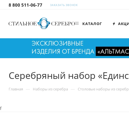
8 800 511-06-77
ЗАКАЗАТЬ ЗВОНОК
КАТАЛОГ
АКЦ
Серебряный набор «Единс
—
—
Главная
Наборы из серебра
Столовые наборы из серебр
f