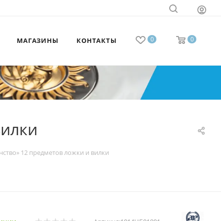
0
0
МАГАЗИНЫ
КОНТАКТЫ
вилки
ство» 12 предметов ложки и вилки