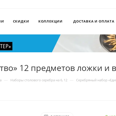
ИИ
СКИДКИ
КОЛЛЕКЦИИ
ДОСТАВКА И ОПЛАТА
тво» 12 предметов ложки и 
—
—
а
Наборы столового серебра на 6, 12
Серебряный набор «Един