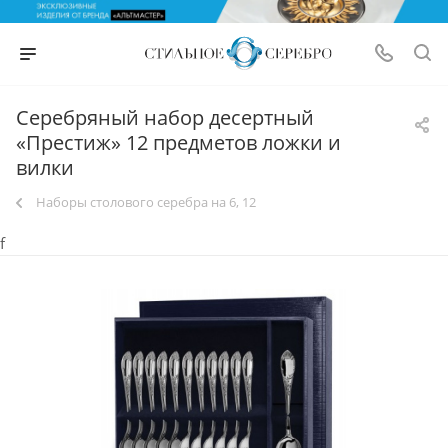
Серебряный набор десертный
«Престиж» 12 предметов ложки и
вилки
Наборы столового серебра на 6, 12
f