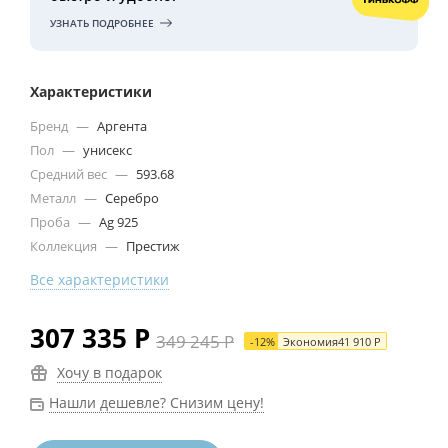
УЗНАТЬ ПОДРОБНЕЕ
Характеристики
Бренд
—
Аргента
Пол
—
унисекс
Средний вес
—
593.68
Металл
—
Серебро
Проба
—
Ag 925
Коллекция
—
Престиж
Все характеристики
307 335
Р
349 245
Р
-
12
%
Экономия
41 910
Р
Хочу в подарок
Нашли дешевле? Снизим цену!