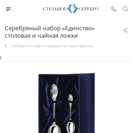
Серебряный набор «Единство»
столовая и чайная ложки
Наборы столового серебра на одну персону
f