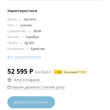
Характеристики
Бренд
—
Аргента
Пол
—
унисекс
Средний вес
—
99.49
Металл
—
Серебро
Проба
—
Ag 925
Коллекция
—
Единство
Все характеристики
52 595
Р
59 768
Р
-
12
%
Экономия
7 173
Р
Хочу в подарок
Нашли дешевле? Снизим цену!
ДОБАВИТЬ В КОРЗИНУ