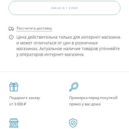
ЗАКАЗ В 1 КЛИК
Рассчитать доставку
Цена действительна только для интернет-магазина
и может отличаться от цен в розничных
магазинах. Актуальное наличие товаров уточняйте
у операторов интернет-магазина.
Подарки к заказу
Примерка перед покупкой
от 3 000 ₽
прямо у вас дома