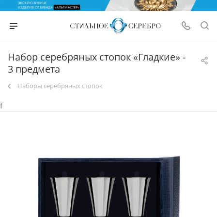
Набор серебряных стопок «Гладкие» -
3 предмета
Наборы серебряных стопок
f