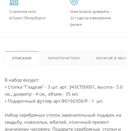
5 салонов сети
Нам можно доверять -
в Санкт-Петербурге
22 года на ювелирном
рынке
ОПИСАНИЕ
ХАРАКТЕРИСТИКИ
НАЛИЧИЕ В МАГАЗ
В набор входит:
• Стопка "Гладкая" - 3 шт. арт. 343СТ00001, высота - 5.6
см., диаметр - 4 см., объем - 35 мл.
• Подарочный футляр арт.Ф0160306/Р - 1 шт.
Набор серебряных стопок замечательный подарок на
свадьбу, новоселье, юбилей, отличный презент
значимому человеку. Подарите серебряные стопки и