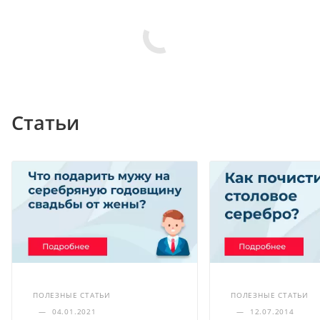
Статьи
ПОЛЕЗНЫЕ СТАТЬИ
ПОЛЕЗНЫЕ СТАТЬИ
—
04.01.2021
—
12.07.2014