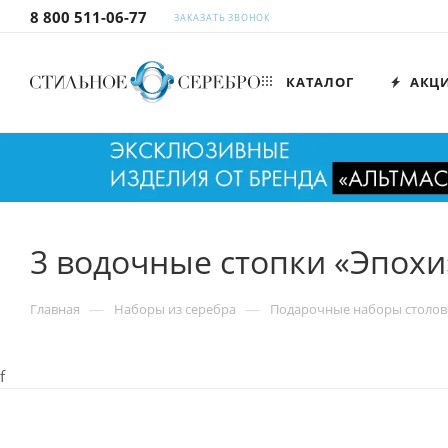
8 800 511-06-77
ЗАКАЗАТЬ ЗВОНОК
КАТАЛОГ
АКЦ
3 водочные стопки «Эпохи
—
—
Главная
Наборы из серебра
Подарочные наборы столов
f