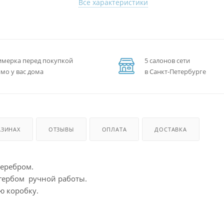
Все характеристики
мерка перед покупкой
5 салонов сети
мо у вас дома
в Санкт-Петербурге
АЗИНАХ
ОТЗЫВЫ
ОПЛАТА
ДОСТАВКА
серебром.
гербом ручной работы.
ю коробку.