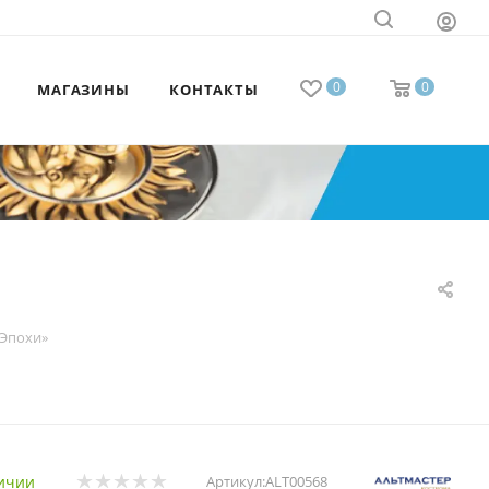
0
0
МАГАЗИНЫ
КОНТАКТЫ
«Эпохи»
ичии
Артикул:
ALT00568