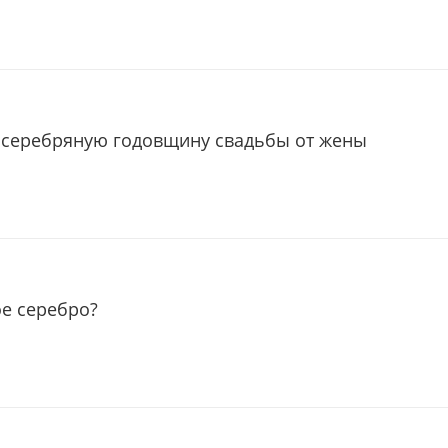
 серебряную годовщину свадьбы от жены
ое серебро?