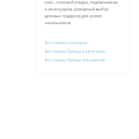
книг, столовой утвари, подсвечников
и аксессуаров. Шикарный выбор
деловых подарков для коллег,
начальников.
Все товары категории
Все товары бренда в категории
Все товары бренда Альтмастер