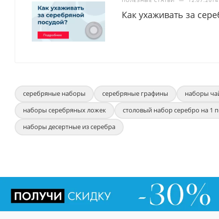
ПОЛЕЗНЫЕ СТАТЬИ
—
12.07.2014
Как ухаживать за сер
серебряные наборы
серебряные графины
наборы ча
наборы серебряных ложек
столовый набор серебро на 1 
наборы десертные из серебра