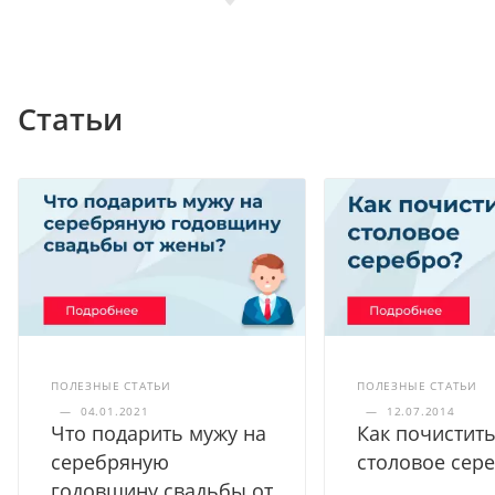
Статьи
ПОЛЕЗНЫЕ СТАТЬИ
ПОЛЕЗНЫЕ СТАТЬИ
—
04.01.2021
—
12.07.2014
Что подарить мужу на
Как почистит
серебряную
столовое сер
годовщину свадьбы от