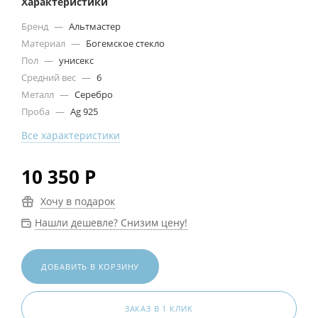
Характеристики
Бренд
—
Альтмастер
Материал
—
Богемское стекло
Пол
—
унисекс
Средний вес
—
6
Металл
—
Серебро
Проба
—
Ag 925
Все характеристики
10 350
Р
Хочу в подарок
Нашли дешевле? Снизим цену!
ДОБАВИТЬ В КОРЗИНУ
ЗАКАЗ В 1 КЛИК