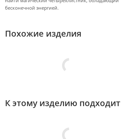
найти магический четырехлистник, обладающий
бесконечной энергией.
Похожие изделия
К этому изделию подходит