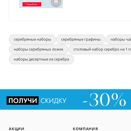
серебряные наборы
серебряные графины
наборы ча
наборы серебряных ложек
столовый набор серебро на 1 
наборы десертные из серебра
АКЦИИ
КОМПАНИЯ