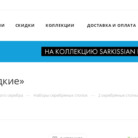
ИИ
СКИДКИ
КОЛЛЕКЦИИ
ДОСТАВКА И ОПЛАТА
дкие»
—
—
ого серебра
Наборы серебряных стопок
2 серебряные стопк