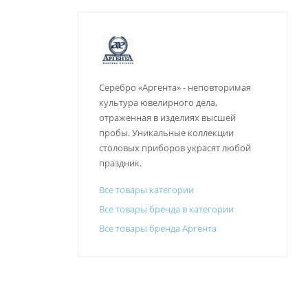
Серебро «Аргента» - неповторимая
культура ювелирного дела,
отраженная в изделиях высшей
пробы. Уникальные коллекции
столовых приборов украсят любой
праздник.
Все товары категории
Все товары бренда в категории
Все товары бренда Аргента