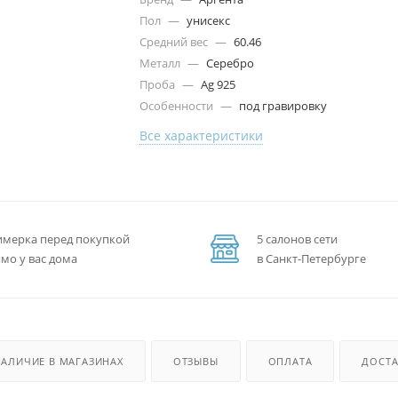
Пол
—
унисекс
Средний вес
—
60.46
Металл
—
Серебро
Проба
—
Ag 925
Особенности
—
под гравировку
Все характеристики
мерка перед покупкой
5 салонов сети
мо у вас дома
в Санкт-Петербурге
НАЛИЧИЕ В МАГАЗИНАХ
ОТЗЫВЫ
ОПЛАТА
ДОСТА