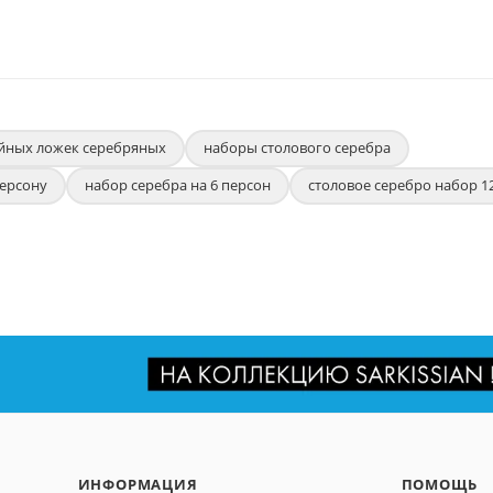
йных ложек серебряных
наборы столового серебра
персону
набор серебра на 6 персон
столовое серебро набор 1
ИНФОРМАЦИЯ
ПОМОЩЬ