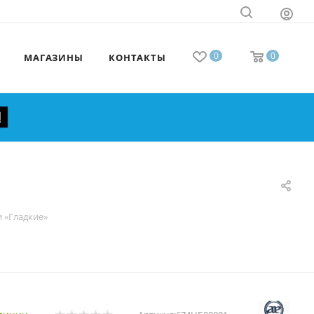
0
0
МАГАЗИНЫ
КОНТАКТЫ
и «Гладкие»