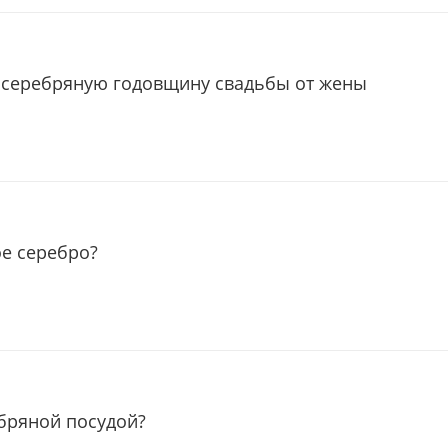
 серебряную годовщину свадьбы от жены
ое серебро?
ебряной посудой?