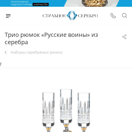
Трио рюмок «Русские воины» из
серебра
Наборы серебряных рюмок
f