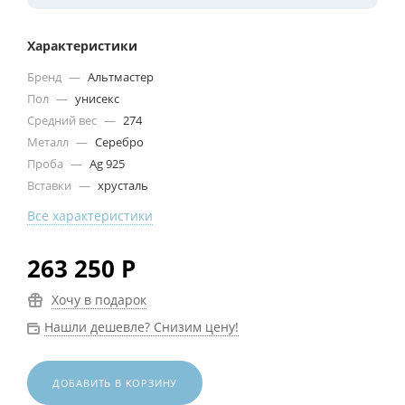
Характеристики
Бренд
—
Альтмастер
Пол
—
унисекс
Средний вес
—
274
Металл
—
Серебро
Проба
—
Ag 925
Вставки
—
хрусталь
Все характеристики
263 250
Р
Хочу в подарок
Нашли дешевле? Снизим цену!
ДОБАВИТЬ В КОРЗИНУ