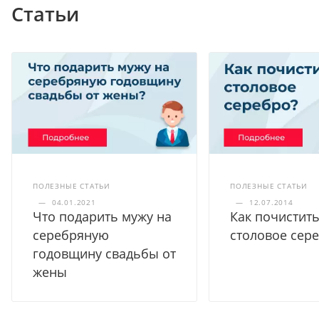
Статьи
ПОЛЕЗНЫЕ СТАТЬИ
ПОЛЕЗНЫЕ СТАТЬИ
—
04.01.2021
—
12.07.2014
Что подарить мужу на
Как почистит
серебряную
столовое сер
годовщину свадьбы от
жены