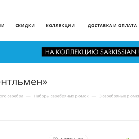
ИИ
СКИДКИ
КОЛЛЕКЦИИ
ДОСТАВКА И ОПЛАТА
ентльмен»
—
—
ого серебра
Наборы серебряных рюмок
3 серебряные рюмк