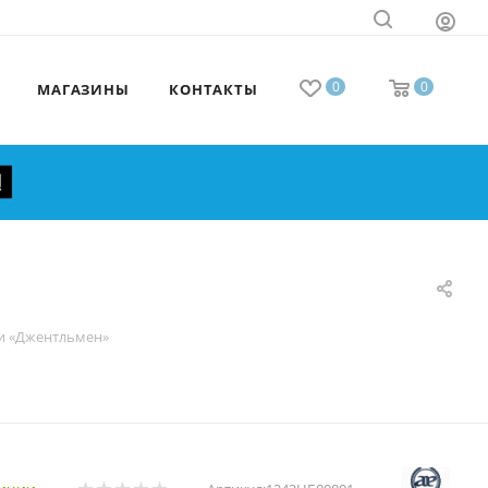
0
0
МАГАЗИНЫ
КОНТАКТЫ
и «Джентльмен»