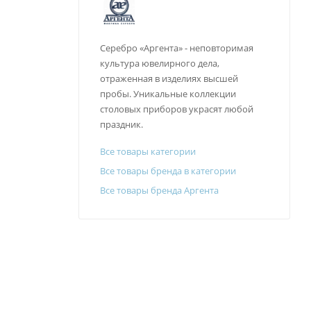
Серебро «Аргента» - неповторимая
культура ювелирного дела,
отраженная в изделиях высшей
пробы. Уникальные коллекции
столовых приборов украсят любой
праздник.
Все товары категории
Все товары бренда в категории
Все товары бренда Аргента