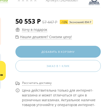
личии
Артикул:
1242НБ00801
50 553
Р
57 447
Р
-
12
%
Экономия
6 894
Р
Хочу в подарок
Нашли дешевле? Снизим цену!
ДОБАВИТЬ В КОРЗИНУ
ЗАКАЗ В 1 КЛИК
Рассчитать доставку
Цена действительна только для интернет-
магазина и может отличаться от цен в
розничных магазинах. Актуальное наличие
товаров уточняйте у операторов интернет-