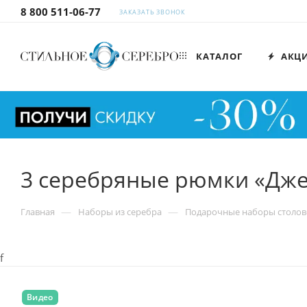
8 800 511-06-77
ЗАКАЗАТЬ ЗВОНОК
КАТАЛОГ
АКЦ
3 серебряные рюмки «Дж
—
—
Главная
Наборы из серебра
Подарочные наборы столов
f
Видео