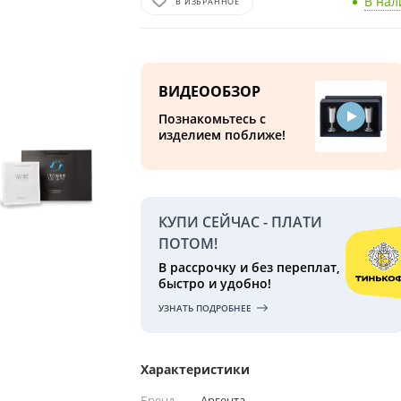
В на
В ИЗБРАННОЕ
ВИДЕООБЗОР
Познакомьтесь с
изделием поближе!
КУПИ СЕЙЧАС - ПЛАТИ
ПОТОМ!
В рассрочку и без переплат,
быстро и удобно!
УЗНАТЬ ПОДРОБНЕЕ
Характеристики
Бренд
—
Аргента