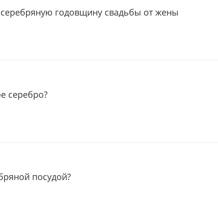
 серебряную годовщину свадьбы от жены
ое серебро?
ебряной посудой?