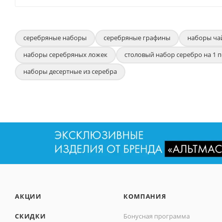
серебряные наборы
серебряные графины
наборы ча
наборы серебряных ложек
столовый набор серебро на 1 
наборы десертные из серебра
АКЦИИ
КОМПАНИЯ
СКИДКИ
Бонусная программа