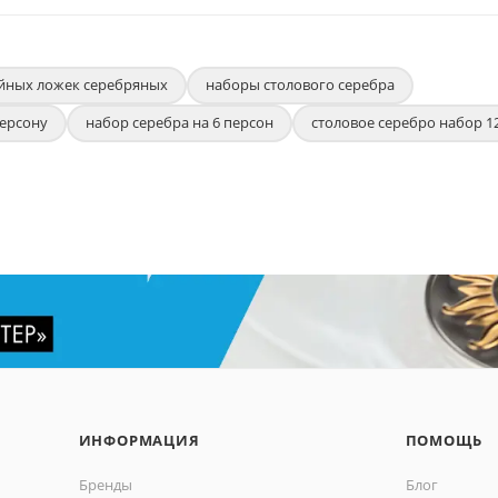
йных ложек серебряных
наборы столового серебра
персону
набор серебра на 6 персон
столовое серебро набор 1
ИНФОРМАЦИЯ
ПОМОЩЬ
Бренды
Блог