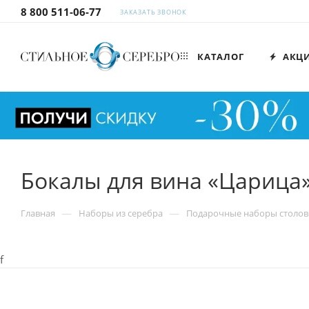
8 800 511-06-77
ЗАКАЗАТЬ ЗВОНОК
КАТАЛОГ
АКЦ
Бокалы для вина «Царица
—
—
Главная
Наборы из серебра
Подарочные наборы столов
f