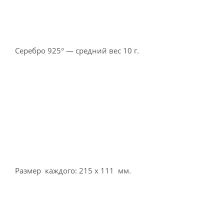
Серебро 925° — средний вес 10 г.
Размер каждого: 215 х 111 мм.