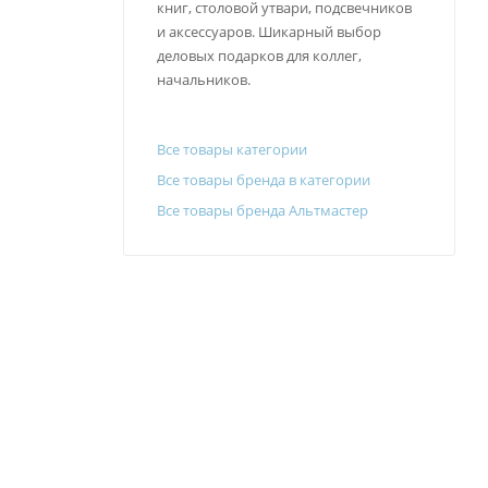
книг, столовой утвари, подсвечников
и аксессуаров. Шикарный выбор
деловых подарков для коллег,
начальников.
Все товары категории
Все товары бренда в категории
Все товары бренда Альтмастер