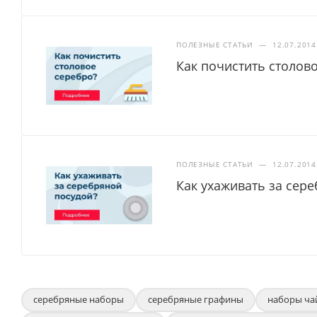
ПОЛЕЗНЫЕ СТАТЬИ
—
12.07.2014
Как почистить столов
ПОЛЕЗНЫЕ СТАТЬИ
—
12.07.2014
Как ухаживать за сер
серебряные наборы
серебряные графины
наборы ча