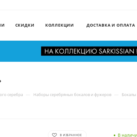
ИИ
СКИДКИ
КОЛЛЕКЦИИ
ДОСТАВКА И ОПЛАТА
»
—
—
ого серебра
Наборы серебряных бокалов и фужеров
Бокалы 
В налич
В ИЗБРАННОЕ