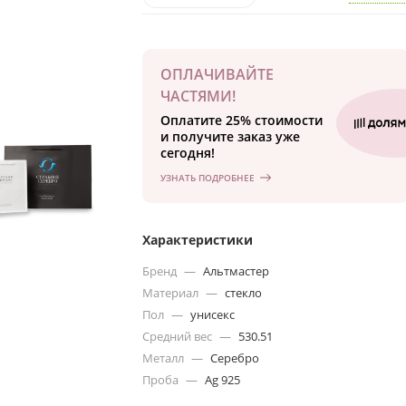
ОПЛАЧИВАЙТЕ
ЧАСТЯМИ!
Оплатите 25% стоимости
и получите заказ уже
сегодня!
УЗНАТЬ ПОДРОБНЕЕ
Характеристики
Бренд
—
Альтмастер
Материал
—
стекло
Пол
—
унисекс
Средний вес
—
530.51
Металл
—
Серебро
Проба
—
Ag 925