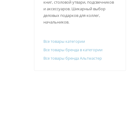
книг, столовой утвари, подсвечников
и аксессуаров. Шикарный выбор
деловых подарков для коллег,
начальников.
Все товары категории
Все товары бренда в категории
Все товары бренда Альтмастер