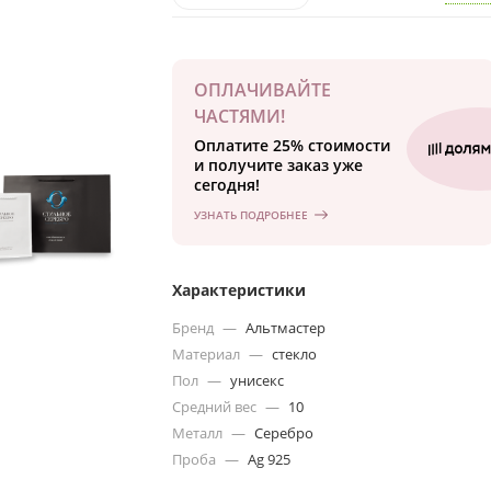
ОПЛАЧИВАЙТЕ
ЧАСТЯМИ!
Оплатите 25% стоимости
и получите заказ уже
сегодня!
УЗНАТЬ ПОДРОБНЕЕ
Характеристики
Бренд
—
Альтмастер
Материал
—
стекло
Пол
—
унисекс
Средний вес
—
10
Металл
—
Серебро
Проба
—
Ag 925