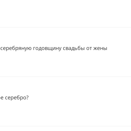
 серебряную годовщину свадьбы от жены
ое серебро?