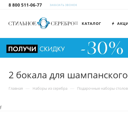
8 800 511-06-77
ЗАКАЗАТЬ ЗВОНОК
КАТАЛОГ
АКЦ
2 бокала для шампанског
—
—
Главная
Наборы из серебра
Подарочные наборы столов
f