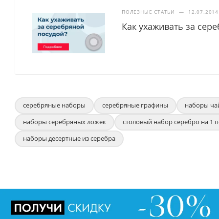
ПОЛЕЗНЫЕ СТАТЬИ
—
12.07.2014
Как ухаживать за сер
серебряные наборы
серебряные графины
наборы ча
наборы серебряных ложек
столовый набор серебро на 1 
наборы десертные из серебра