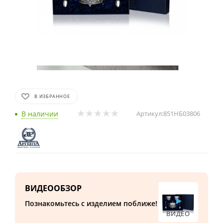
В ИЗБРАННОЕ
В наличии
Артикул:
851НБ03806
ВИДЕООБЗОР
Познакомьтесь с изделием поближе!
ВИДЕО