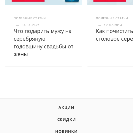
ПОЛЕЗНЫЕ СТАТЬИ
ПОЛЕЗНЫЕ СТАТЬИ
—
04.01.2021
—
12.07.2014
Что подарить мужу на
Как почистит
серебряную
столовое сер
годовщину свадьбы от
жены
АКЦИИ
СКИДКИ
НОВИНКИ