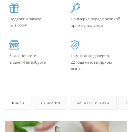
Подарки к заказу
Примерка перед покупкой
от 3 000 ₽
прямо у вас дома
5 салонов сети
Нам можно доверять -
в Санкт-Петербурге
22 года на ювелирном
рынке
ВИДЕО
ОПИСАНИЕ
ХАРАКТЕРИСТИКИ
НА