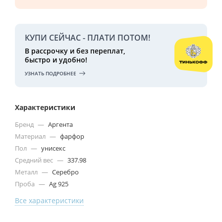
КУПИ СЕЙЧАС - ПЛАТИ ПОТОМ!
В рассрочку и без переплат,
быстро и удобно!
УЗНАТЬ ПОДРОБНЕЕ
Характеристики
Бренд
—
Аргента
Материал
—
фарфор
Пол
—
унисекс
Средний вес
—
337.98
Металл
—
Серебро
Проба
—
Ag 925
Все характеристики