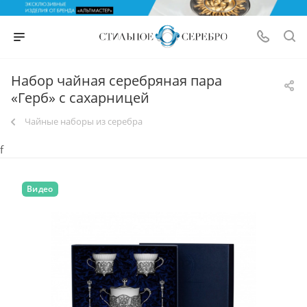
Набор чайная серебряная пара
«Герб» с сахарницей
Чайные наборы из серебра
f
Видео