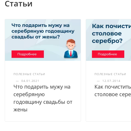
Статьи
ПОЛЕЗНЫЕ СТАТЬИ
ПОЛЕЗНЫЕ СТАТЬИ
—
04.01.2021
—
12.07.2014
Что подарить мужу на
Как почистит
серебряную
столовое сер
годовщину свадьбы от
жены