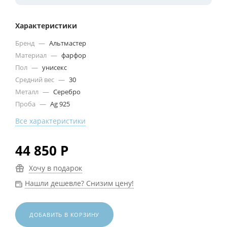
Характеристики
Бренд
—
Альтмастер
Материал
—
фарфор
Пол
—
унисекс
Средний вес
—
30
Металл
—
Серебро
Проба
—
Ag 925
Все характеристики
44 850
Р
Хочу в подарок
Нашли дешевле? Снизим цену!
ДОБАВИТЬ В КОРЗИНУ