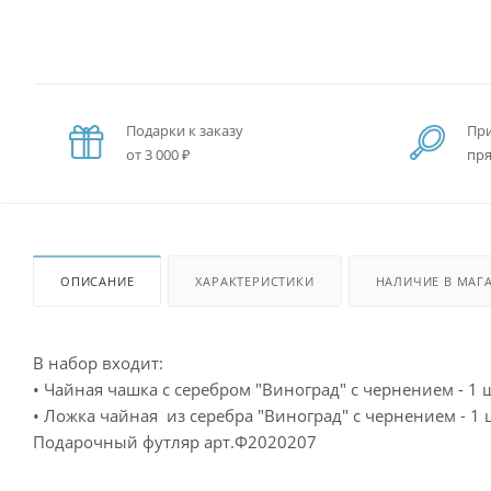
Подарки к заказу
При
от 3 000 ₽
пря
ОПИСАНИЕ
ХАРАКТЕРИСТИКИ
НАЛИЧИЕ В МАГ
В набор входит:
• Чайная чашка с серебром "Виноград" с чернением - 1 шт
• Ложка чайная из серебра "Виноград" с чернением - 1 ш
Подарочный футляр арт.Ф2020207