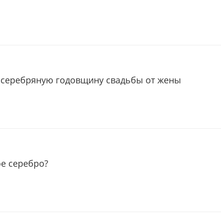
 серебряную годовщину свадьбы от жены
ое серебро?