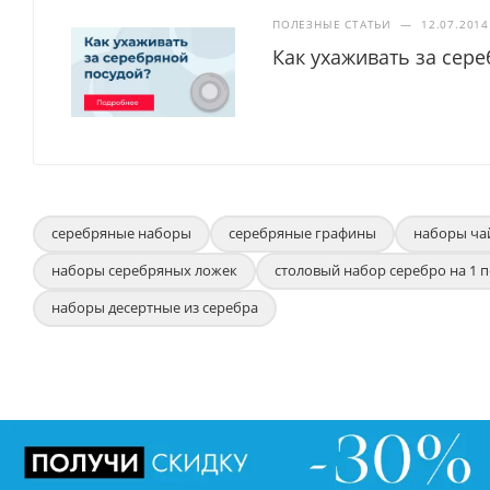
ПОЛЕЗНЫЕ СТАТЬИ
—
12.07.2014
Как ухаживать за сер
серебряные наборы
серебряные графины
наборы ча
наборы серебряных ложек
столовый набор серебро на 1 
наборы десертные из серебра