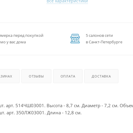
Все характеристики
мерка перед покупкой
5 салонов сети
мо у вас дома
в Санкт-Петербурге
АЗИНАХ
ОТЗЫВЫ
ОПЛАТА
ДОСТАВКА
. арт. 514ЧШ03001. Высота - 8,7 см. Диаметр - 7,2 см. Объем
т. арт. 350ЛЖ03001. Длина - 12,8 см.