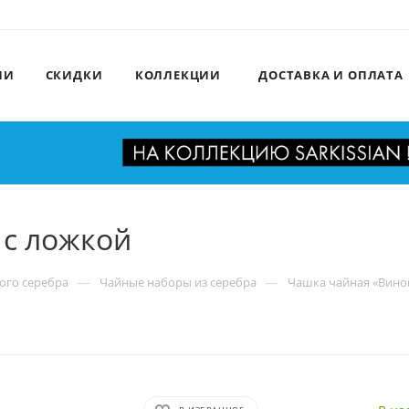
ИИ
СКИДКИ
КОЛЛЕКЦИИ
ДОСТАВКА И ОПЛАТА
 с ложкой
—
—
ого серебра
Чайные наборы из серебра
Чашка чайная «Вино