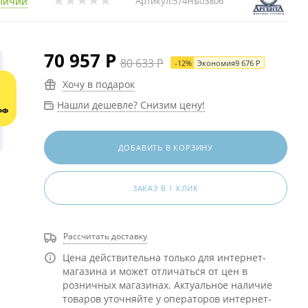
личии
Артикул:
574НБ03806
70 957
Р
80 633
Р
-
12
%
Экономия
9 676
Р
Хочу в подарок
Нашли дешевле? Снизим цену!
ДОБАВИТЬ В КОРЗИНУ
ЗАКАЗ В 1 КЛИК
Рассчитать доставку
Цена действительна только для интернет-
магазина и может отличаться от цен в
розничных магазинах. Актуальное наличие
товаров уточняйте у операторов интернет-