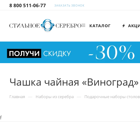
8 800 511-06-77
ЗАКАЗАТЬ ЗВОНОК
КАТАЛОГ
АКЦ
Чашка чайная «Виноград»
—
—
Главная
Наборы из серебра
Подарочные наборы столов
f