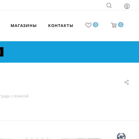
0
0
МАГАЗИНЫ
КОНТАКТЫ
град» с ложкой