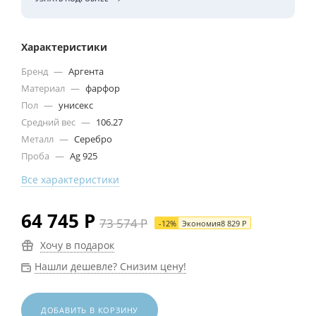
Характеристики
Бренд
—
Аргента
Материал
—
фарфор
Пол
—
унисекс
Средний вес
—
106.27
Металл
—
Серебро
Проба
—
Ag 925
Все характеристики
64 745
Р
73 574
Р
-
12
%
Экономия
8 829
Р
Хочу в подарок
Нашли дешевле? Снизим цену!
ДОБАВИТЬ В КОРЗИНУ