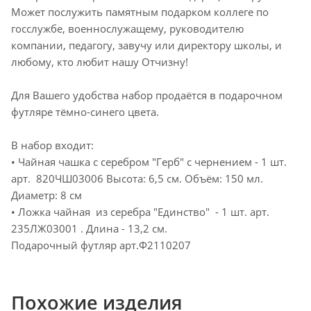
Может послужить памятным подарком коллеге по
госслужбе, военнослужащему, руководителю
компании, педагогу, завучу или директору школы, и
любому, кто любит нашу Отчизну!
Для Вашего удобства набор продаётся в подарочном
футляре тёмно-синего цвета.
В набор входит:
• Чайная чашка с серебром "Герб" с чернением - 1 шт.
арт. 820ЧШ03006 Высота: 6,5 см. Объём: 150 мл.
Диаметр: 8 см
• Ложка чайная из серебра "Единство" - 1 шт. арт.
235ЛЖ03001 . Длина - 13,2 см.
Подарочный футляр арт.Ф2110207
Похожие изделия