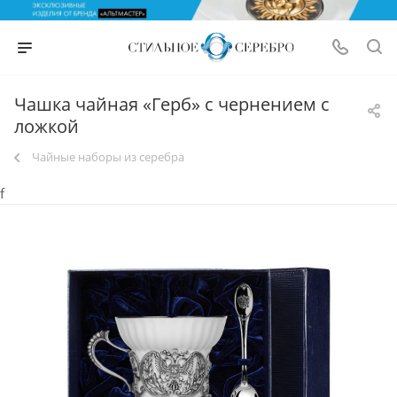
Чашка чайная «Герб» с чернением с
ложкой
Чайные наборы из серебра
f