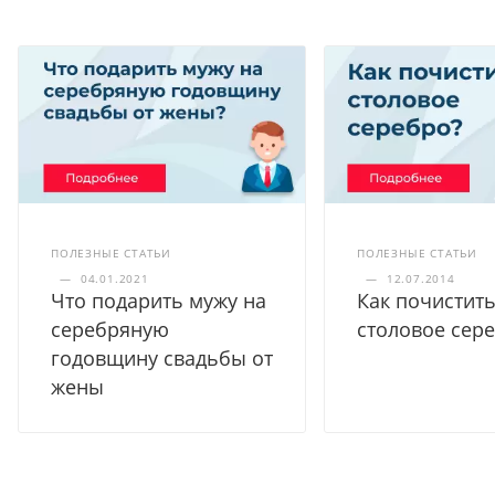
ПОЛЕЗНЫЕ СТАТЬИ
ПОЛЕЗНЫЕ СТАТЬИ
—
04.01.2021
—
12.07.2014
Что подарить мужу на
Как почистит
серебряную
столовое сер
годовщину свадьбы от
жены