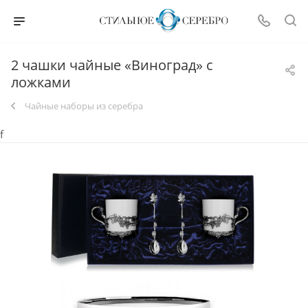
2 чашки чайные «Виноград» с
ложками
Чайные наборы из серебра
f