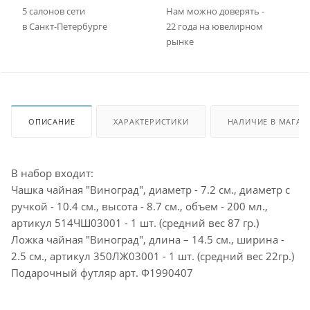
5 салонов сети
Нам можно доверять -
в Санкт-Петербурге
22 года на ювелирном
рынке
ОПИСАНИЕ
ХАРАКТЕРИСТИКИ
НАЛИЧИЕ В МАГАЗ
В набор входит:
Чашка чайная "Виноград", диаметр - 7.2 см., диаметр с
ручкой - 10.4 см., высота - 8.7 см., объем - 200 мл.,
артикул 514ЧШ03001 - 1 шт. (средний вес 87 гр.)
Ложка чайная "Виноград", длина – 14.5 см., ширина -
2.5 см., артикул 350ЛЖ03001 - 1 шт. (средний вес 22гр.)
Подарочный футляр арт. Ф1990407