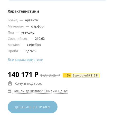
Характеристики
Бренд
—
Аргента
Материал
—
фарфор
Пол
—
унисекс
Средний вес
—
219.62
Металл
—
Серебро
Проба
—
Ag 925
Все характеристики
140 171
Р
159 286
Р
-
12
%
Экономия
19 115
Р
Хочу в подарок
Нашли дешевле? Снизим цену!
ДОБАВИТЬ В КОРЗИНУ