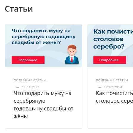
Статьи
ПОЛЕЗНЫЕ СТАТЬИ
ПОЛЕЗНЫЕ СТАТЬИ
—
04.01.2021
—
12.07.2014
Что подарить мужу на
Как почистит
серебряную
столовое сер
годовщину свадьбы от
жены