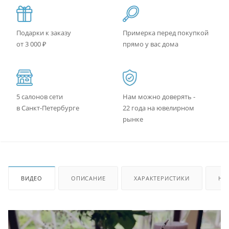
Подарки к заказу
Примерка перед покупкой
от 3 000 ₽
прямо у вас дома
5 салонов сети
Нам можно доверять -
в Санкт-Петербурге
22 года на ювелирном
рынке
ВИДЕО
ОПИСАНИЕ
ХАРАКТЕРИСТИКИ
НА