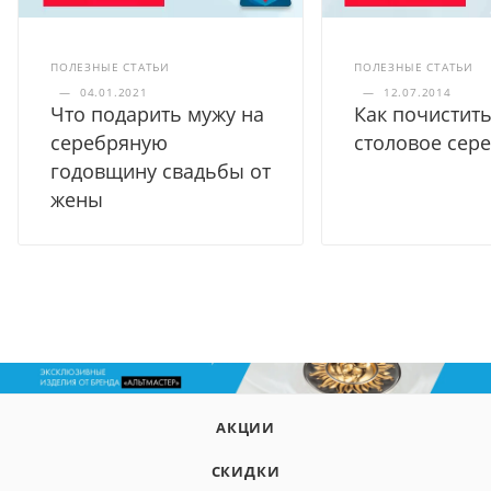
ПОЛЕЗНЫЕ СТАТЬИ
ПОЛЕЗНЫЕ СТАТЬИ
—
04.01.2021
—
12.07.2014
Что подарить мужу на
Как почистит
серебряную
столовое сер
годовщину свадьбы от
жены
АКЦИИ
СКИДКИ