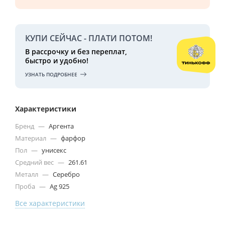
КУПИ СЕЙЧАС - ПЛАТИ ПОТОМ!
В рассрочку и без переплат,
быстро и удобно!
УЗНАТЬ ПОДРОБНЕЕ
Характеристики
Бренд
—
Аргента
Материал
—
фарфор
Пол
—
унисекс
Средний вес
—
261.61
Металл
—
Серебро
Проба
—
Ag 925
Все характеристики