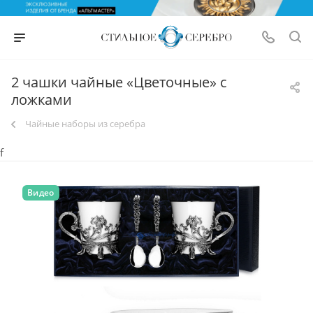
2 чашки чайные «Цветочные» с
ложками
Чайные наборы из серебра
f
Видео