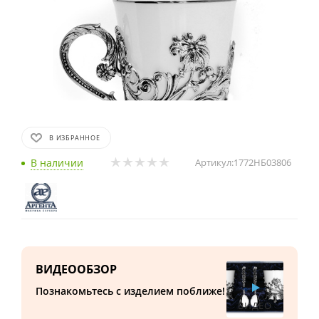
В ИЗБРАННОЕ
В наличии
Артикул:
1772НБ03806
ВИДЕООБЗОР
Познакомьтесь с изделием поближе!
ВИДЕО