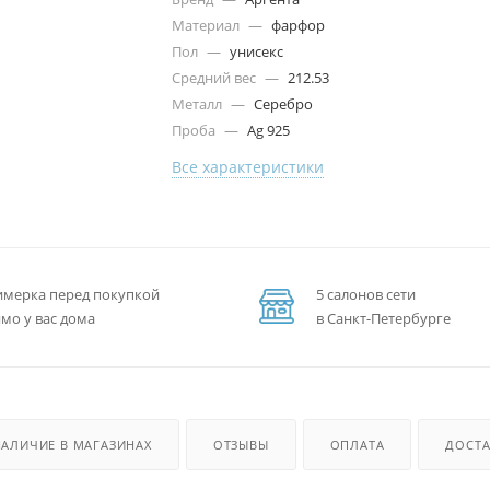
Материал
—
фарфор
Пол
—
унисекс
Средний вес
—
212.53
Металл
—
Серебро
Проба
—
Ag 925
Все характеристики
мерка перед покупкой
5 салонов сети
мо у вас дома
в Санкт-Петербурге
НАЛИЧИЕ В МАГАЗИНАХ
ОТЗЫВЫ
ОПЛАТА
ДОСТА