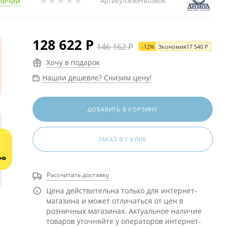
личии
Артикул:
836НБ03806
128 622
Р
146 162
Р
-
12
%
Экономия
17 540
Р
Хочу в подарок
Нашли дешевле? Снизим цену!
ДОБАВИТЬ В КОРЗИНУ
ЗАКАЗ В 1 КЛИК
Рассчитать доставку
Цена действительна только для интернет-
магазина и может отличаться от цен в
розничных магазинах. Актуальное наличие
товаров уточняйте у операторов интернет-