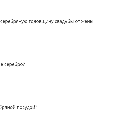
 серебряную годовщину свадьбы от жены
ое серебро?
ебряной посудой?