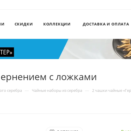
ИИ
СКИДКИ
КОЛЛЕКЦИИ
ДОСТАВКА И ОПЛАТА
 чернением с ложками
—
—
ого серебра
Чайные наборы из серебра
2 чашки чайные «Гер