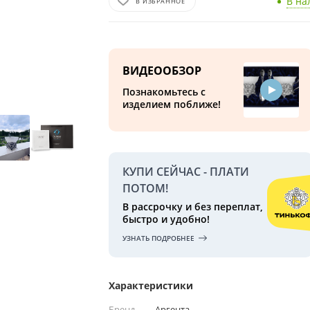
В на
В ИЗБРАННОЕ
ВИДЕООБЗОР
Познакомьтесь с
изделием поближе!
КУПИ СЕЙЧАС - ПЛАТИ
ПОТОМ!
В рассрочку и без переплат,
быстро и удобно!
УЗНАТЬ ПОДРОБНЕЕ
Характеристики
Бренд
—
Аргента