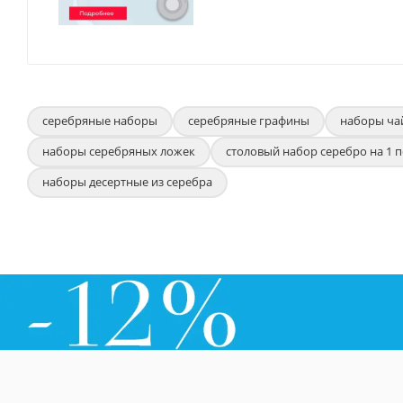
серебряные наборы
серебряные графины
наборы ча
наборы серебряных ложек
столовый набор серебро на 1 
наборы десертные из серебра