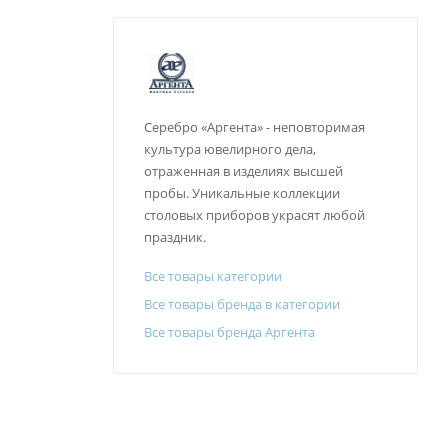
Серебро «Аргента» - неповторимая
культура ювелирного дела,
отраженная в изделиях высшей
пробы. Уникальные коллекции
столовых приборов украсят любой
праздник.
Все товары категории
Все товары бренда в категории
Все товары бренда Аргента