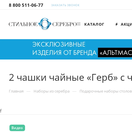
8 800 511-06-77
ЗАКАЗАТЬ ЗВОНОК
КАТАЛОГ
АКЦ
2 чашки чайные «Герб» с
—
—
Главная
Наборы из серебра
Подарочные наборы столов
f
Видео