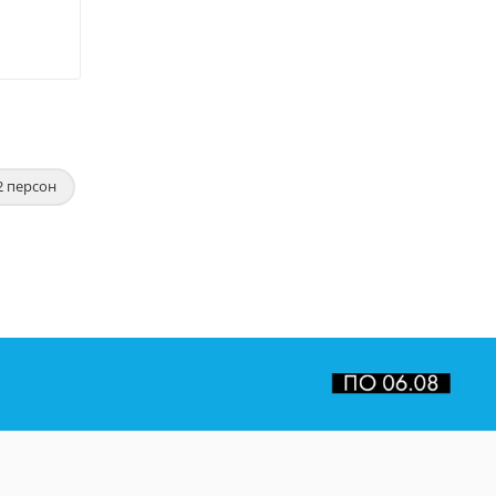
2 персон