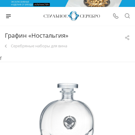
Графин «Ностальгия»
Серебряные наборы для вина
f