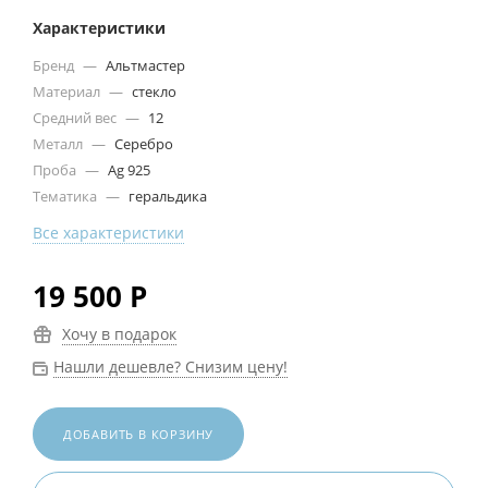
Характеристики
Бренд
—
Альтмастер
Материал
—
стекло
Средний вес
—
12
Металл
—
Серебро
Проба
—
Ag 925
Тематика
—
геральдика
Все характеристики
19 500
Р
Хочу в подарок
Нашли дешевле? Снизим цену!
ДОБАВИТЬ В КОРЗИНУ