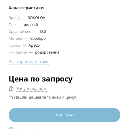
Характеристики
Бренд
—
SOKOLOV
Пол
—
детский
Средний вес
—
18.8
Металл
—
Серебро
Проба
—
Ag 925
Покрытие
—
родирование
Все характеристики
Цена по запросу
Хочу в подарок
Нашли дешевле? Снизим цену!
ПОД ЗАКАЗ