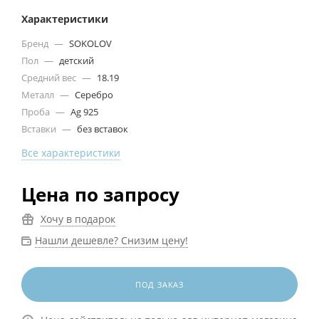
Характеристики
Бренд
—
SOKOLOV
Пол
—
детский
Средний вес
—
18.19
Металл
—
Серебро
Проба
—
Ag 925
Вставки
—
без вставок
Все характеристики
Цена по запросу
Хочу в подарок
Нашли дешевле? Снизим цену!
ПОД ЗАКАЗ