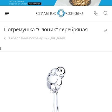
Погремушка "Слоник" серебряная
Серебряные погремушки для детей
f