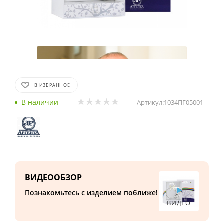
В ИЗБРАННОЕ
В наличии
Артикул:
1034ПГ05001
ВИДЕООБЗОР
Познакомьтесь с изделием поближе!
ВИДЕО