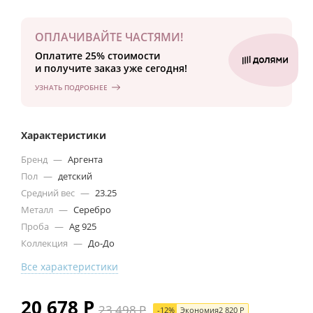
ОПЛАЧИВАЙТЕ ЧАСТЯМИ!
Оплатите 25% стоимости
и получите заказ уже сегодня!
УЗНАТЬ ПОДРОБНЕЕ
Характеристики
Бренд
—
Аргента
Пол
—
детский
Средний вес
—
23.25
Металл
—
Серебро
Проба
—
Ag 925
Коллекция
—
До-До
Все характеристики
20 678
Р
23 498
Р
-
12
%
Экономия
2 820
Р