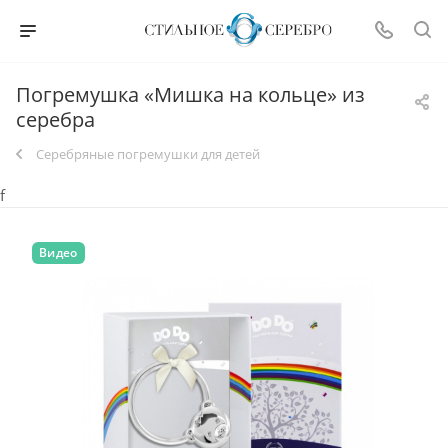
Погремушка «Мишка на кольце» из
серебра
Серебряные погремушки для детей
f
Видео