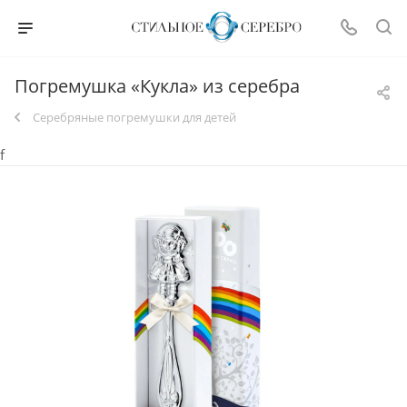
Погремушка «Кукла» из серебра
Серебряные погремушки для детей
f