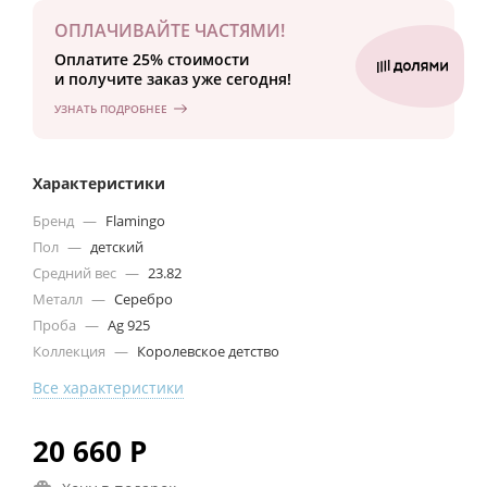
ОПЛАЧИВАЙТЕ ЧАСТЯМИ!
Оплатите 25% стоимости
и получите заказ уже сегодня!
УЗНАТЬ ПОДРОБНЕЕ
Характеристики
Бренд
—
Flamingo
Пол
—
детский
Средний вес
—
23.82
Металл
—
Серебро
Проба
—
Ag 925
Коллекция
—
Королевское детство
Все характеристики
20 660
Р