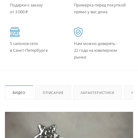
Подарки к заказу
Примерка перед покупкой
от 3 000 ₽
прямо у вас дома
5 салонов сети
Нам можно доверять -
в Санкт-Петербурге
22 года на ювелирном
рынке
ВИДЕО
ОПИСАНИЕ
ХАРАКТЕРИСТИКИ
НА